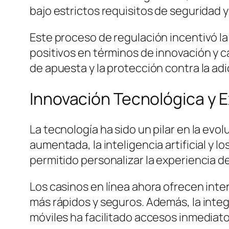
bajo estrictos requisitos de seguridad y
Este proceso de regulación incentivó l
positivos en términos de innovación y ca
de apuesta y la protección contra la ad
Innovación Tecnológica y E
La tecnología ha sido un pilar en la evo
aumentada, la inteligencia artificial y
permitido personalizar la experiencia d
Los casinos en línea ahora ofrecen inter
más rápidos y seguros. Además, la int
móviles ha facilitado accesos inmediato