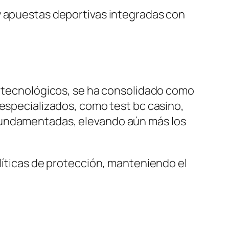
y apuestas deportivas integradas con
es tecnológicos, se ha consolidado como
 especializados, como test bc casino,
 fundamentadas, elevando aún más los
olíticas de protección, manteniendo el