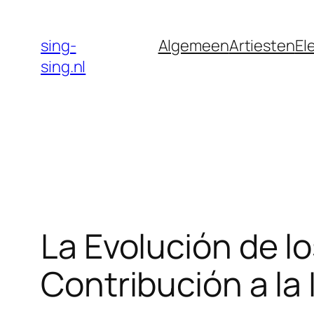
Skip
to
sing-
Algemeen
Artiesten
El
content
sing.nl
La Evolución de l
Contribución a la 