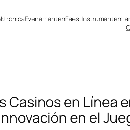
ektronica
Evenementen
Feest
Instrumenten
Le
O
os Casinos en Línea 
Innovación en el Jueg