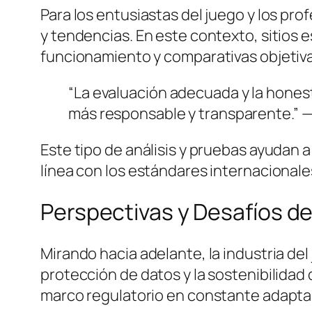
Para los entusiastas del juego y los pro
y tendencias. En este contexto, sitios
funcionamiento y comparativas objetivas
“La evaluación adecuada y la hones
más responsable y transparente.” 
Este tipo de análisis y pruebas ayudan 
línea con los estándares internacionales
Perspectivas y Desafíos de 
Mirando hacia adelante, la industria del
protección de datos y la sostenibilidad
marco regulatorio en constante adapta