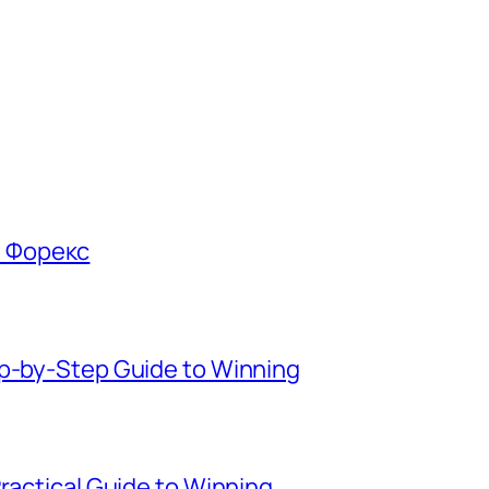
е Форекс
ep-by-Step Guide to Winning
Practical Guide to Winning