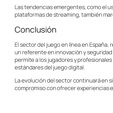
Las tendencias emergentes, como el uso
plataformas de streaming, también marc
Conclusión
El sector del juego en línea en España,
un referente en innovación y seguridad 
permite a los jugadores y profesional
estándares del juego digital.
La evolución del sector continuará en s
compromiso con ofrecer experiencias e