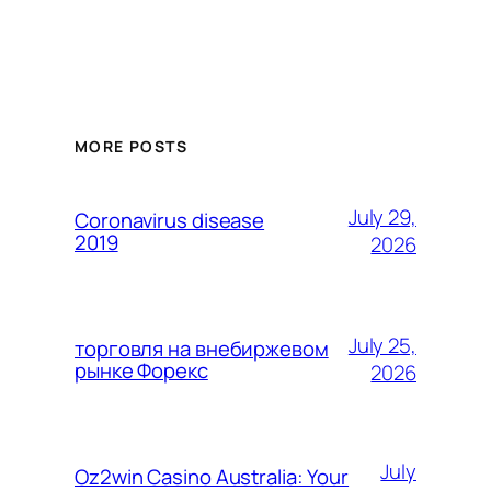
MORE POSTS
July 29,
Coronavirus disease
2019
2026
July 25,
торговля на внебиржевом
рынке Форекс
2026
July
Oz2win Casino Australia: Your