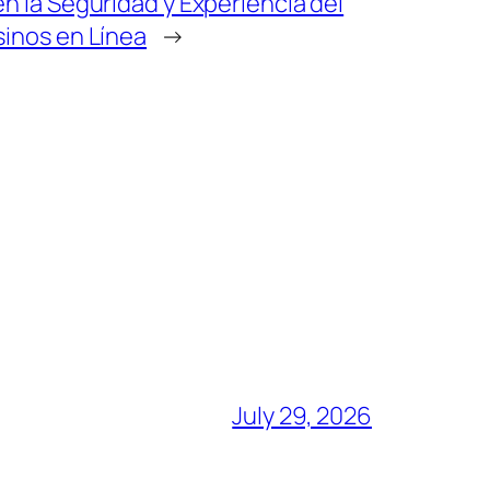
n la Seguridad y Experiencia del
sinos en Línea
→
July 29, 2026