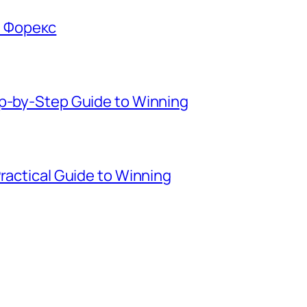
е Форекс
ep-by-Step Guide to Winning
Practical Guide to Winning