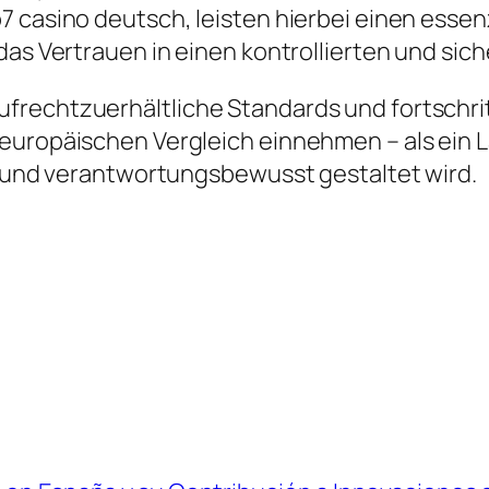
 casino deutsch, leisten hierbei einen essenzi
das Vertrauen in einen kontrollierten und sic
ufrechtzuerhältliche Standards und fortsch
europäischen Vergleich einnehmen – als ein L
nt und verantwortungsbewusst gestaltet wird.