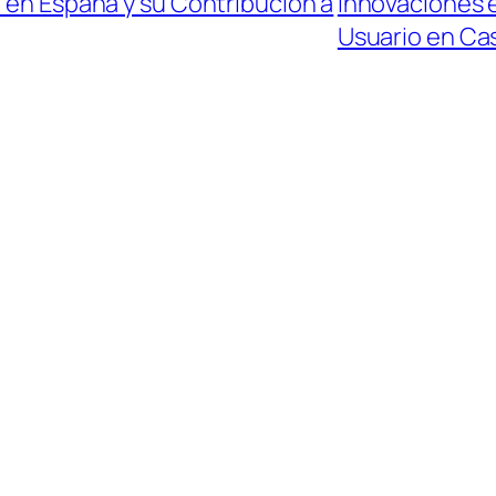
a en España y su Contribución a
Innovaciones e
Usuario en Ca