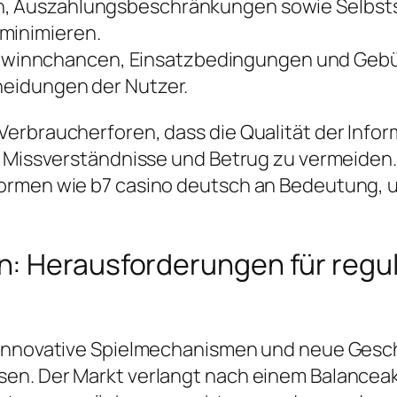
en, Auszahlungsbeschränkungen sowie Selbst
 minimieren.
winnchancen, Einsatzbedingungen und Gebühr
cheidungen der Nutzer.
erbraucherforen, dass die Qualität der Infor
m Missverständnisse und Betrug zu vermeiden. 
ormen wie b7 casino deutsch an Bedeutung, u
: Herausforderungen für regu
 innovative Spielmechanismen und neue Geschä
en. Der Markt verlangt nach einem Balanceak