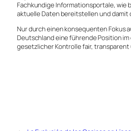
Fachkundige Informationsportale, wie b7
aktuelle Daten bereitstellen und damit 
Nur durch einen konsequenten Fokus a
Deutschland eine führende Position im 
gesetzlicher Kontrolle fair, transpare