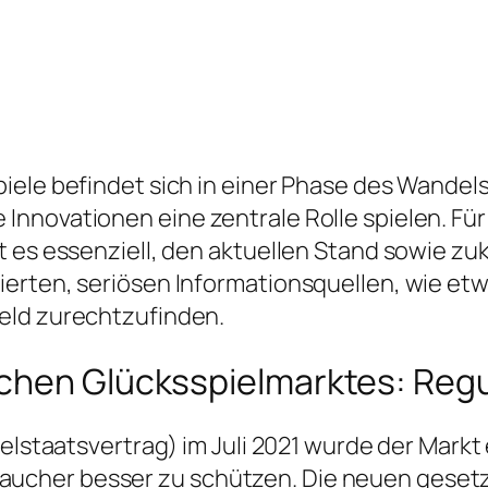
ele befindet sich in einer Phase des Wandels,
Innovationen eine zentrale Rolle spielen. Fü
t es essenziell, den aktuellen Stand sowie z
ierten, seriösen Informationsquellen, wie et
eld zurechtzufinden.
chen Glücksspielmarktes: Regu
elstaatsvertrag) im Juli 2021 wurde der Markt e
cher besser zu schützen. Die neuen gesetz