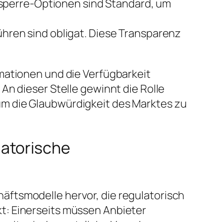
sperre-Optionen sind Standard, um
en sind obligat. Diese Transparenz
mationen und die Verfügbarkeit
An dieser Stelle gewinnt die Rolle
m die Glaubwürdigkeit des Marktes zu
latorische
ftsmodelle hervor, die regulatorisch
t: Einerseits müssen Anbieter