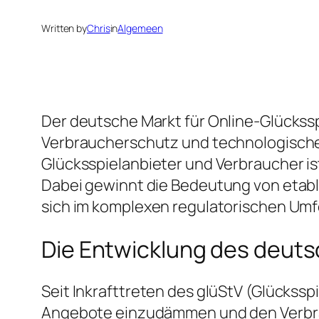
Written by
Chris
in
Algemeen
Der deutsche Markt für Online-Glücksspi
Verbraucherschutz und technologische 
Glücksspielanbieter und Verbraucher is
Dabei gewinnt die Bedeutung von etabl
sich im komplexen regulatorischen Umf
Die Entwicklung des deuts
Seit Inkrafttreten des glüStV (Glücksspi
Angebote einzudämmen und den Verbrau