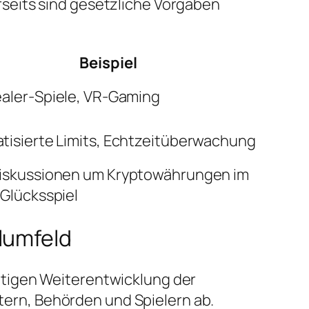
seits sind gesetzliche Vorgaben
Beispiel
ealer-Spiele, VR-Gaming
tisierte Limits, Echtzeitüberwachung
iskussionen um Kryptowährungen im
Glücksspiel
lumfeld
etigen Weiterentwicklung der
rn, Behörden und Spielern ab.