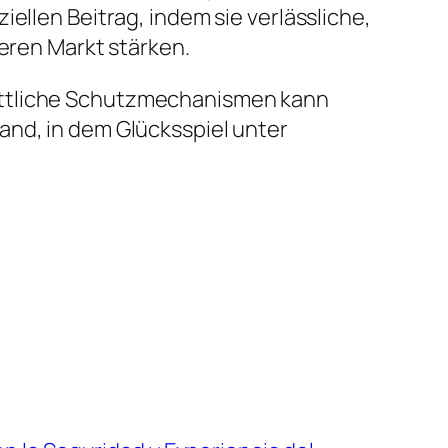
ellen Beitrag, indem sie verlässliche,
heren Markt stärken.
rittliche Schutzmechanismen kann
and, in dem Glücksspiel unter