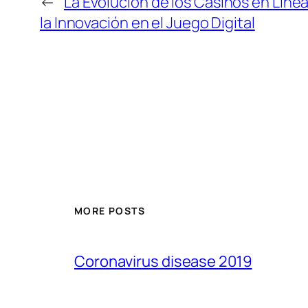
←
La Evolución de los Casinos en Líne
la Innovación en el Juego Digital
MORE POSTS
Coronavirus disease 2019