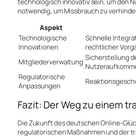
technologisch innovativ sein, um den 
notwendig, um Missbrauch zu verhindern
Aspekt
Technologische
Schnelle Integra
Innovationen
rechtlicher Vor
Sicherstellung d
Mitgliederverwaltung
Nutzeraufkomm
Regulatorische
Reaktionsgeschw
Anpassungen
Fazit: Der Weg zu einem t
Die Zukunft des deutschen Online-Glüc
regulatorischen Maßnahmen und der tr