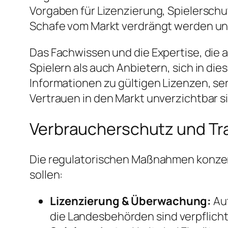
Vorgaben für Lizenzierung, Spielersc
Schafe vom Markt verdrängt werden und
Das Fachwissen und die Expertise, die
Spielern als auch Anbietern, sich in d
Informationen zu gültigen Lizenzen, se
Vertrauen in den Markt unverzichtbar s
Verbraucherschutz und Tra
Die regulatorischen Maßnahmen konzent
sollen:
Lizenzierung & Überwachung:
Aut
die Landesbehörden sind verpflich