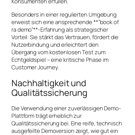
Konsumenten erfüllen.
Besonders in einer regulierten Umgebung
erweist sich eine ansprechende **”book of
ra demo”**-Erfahrung als strategischer
Vorteil: Sie stärkt das Vertrauen, fördert die
Nutzerbindung und erleichtert den
Übergang vom kostenlosen Test zum
Echtgeldspiel – eine kritische Phase im
Customer Journey.
Nachhaltigkeit und
Qualitätssicherung
Die Verwendung einer zuverlässigen Demo-
Plattform trägt erheblich zur
Qualitätssicherung bei. Eine reife, technisch
ausgefeilte Demoversion zeigt, wie gut ein