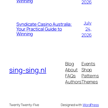
Winning
2026
July
Syndicate Casino Australia:
24,
Your Practical Guide to
Winning
2026
Blog
Events
sing-sing.nl
About
Shop
FAQs
Patterns
Authors
Themes
Twenty Twenty-Five
Designed with
WordPress