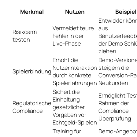
Merkmal
Nutzen
Beispiel
Entwickler kön
Vermeidet teure
aus
Risikoarm
Fehler in der
Benutzerfeedb
testen
Live-Phase
der Demo Schl
ziehen
Erhöht die
Demo-Version
Nutzerinteraktion
steigern die
Spielerbindung
durch konkrete
Conversion-Ra
Spielerfahrungen
Neukunden
Sichert die
Ermöglicht Tes
Einhaltung
Regulatorische
Rahmen der
gesetzlicher
Compliance
Compliance-
Vorgaben vor
Überprüfung
Echtgeld-Spielen
Training für
Demo-Angebo