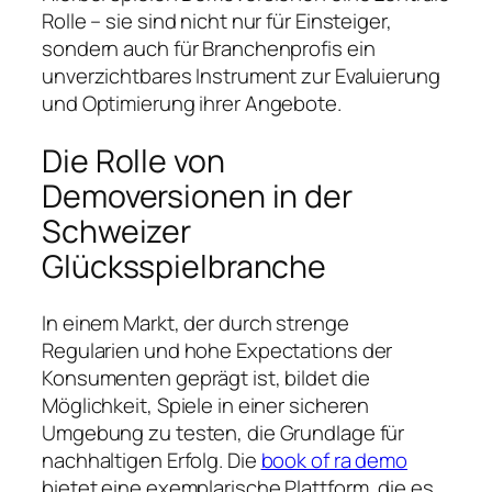
Rolle – sie sind nicht nur für Einsteiger,
sondern auch für Branchenprofis ein
unverzichtbares Instrument zur Evaluierung
und Optimierung ihrer Angebote.
Die Rolle von
Demoversionen in der
Schweizer
Glücksspielbranche
In einem Markt, der durch strenge
Regularien und hohe Expectations der
Konsumenten geprägt ist, bildet die
Möglichkeit, Spiele in einer sicheren
Umgebung zu testen, die Grundlage für
nachhaltigen Erfolg. Die
book of ra demo
bietet eine exemplarische Plattform, die es