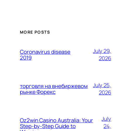
MORE POSTS
July 29,
Coronavirus disease
2019
2026
July 25,
торговля на внебиржевом
рынке Форекс
2026
July
Oz2win Casino Australia: Your
24,
Step-by-Step Guide to