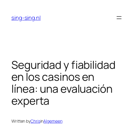
Skip
to
sing-sing.nl
content
Seguridad y fiabilidad
en los casinos en
línea: una evaluación
experta
Written by
Chris
in
Algemeen