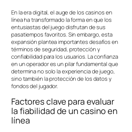
En la era digital, el auge de los casinos en
línea ha transformado la forma en que los
entusiastas del juego disfrutan de sus
pasatiempos favoritos. Sin embargo, esta
expansión plantea importantes desafíos en
términos de seguridad, protección y
confiabilidad para los usuarios. La confianza
en un operador es un pilar fundamental que
determina no solo la experiencia de juego,
sino también la protección de los datos y
fondos del jugador.
Factores clave para evaluar
la fiabilidad de un casino en
línea