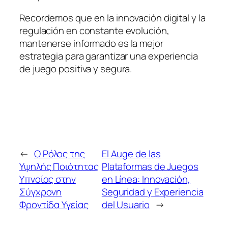
Recordemos que en la innovación digital y la
regulación en constante evolución,
mantenerse informado es la mejor
estrategia para garantizar una experiencia
de juego positiva y segura.
←
Ο Ρόλος της
El Auge de las
Υψηλής Ποιότητας
Plataformas de Juegos
Υπνοίας στην
en Línea: Innovación,
Σύγχρονη
Seguridad y Experiencia
Φροντίδα Υγείας
del Usuario
→