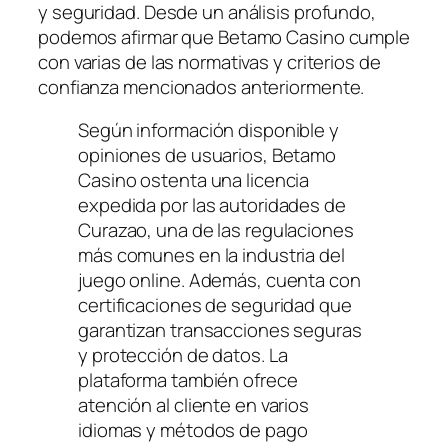
y seguridad. Desde un análisis profundo,
podemos afirmar que Betamo Casino cumple
con varias de las normativas y criterios de
confianza mencionados anteriormente.
Según información disponible y
opiniones de usuarios, Betamo
Casino ostenta una licencia
expedida por las autoridades de
Curazao, una de las regulaciones
más comunes en la industria del
juego online. Además, cuenta con
certificaciones de seguridad que
garantizan transacciones seguras
y protección de datos. La
plataforma también ofrece
atención al cliente en varios
idiomas y métodos de pago