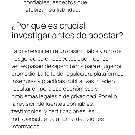
confiables, aspectos que
refuerzan su fiabilidad.
¿Por qué es crucial
investigar antes de apostar?
La diferencia entre un casino fiable y uno de
riesgo radica en aspectos que muchas
veces pasan desapercibidos para el jugador
promedio. La falta de regulación, plataformas
inseguras y prácticas dubitativas pueden
resultar en pérdidas económicas y
problemas legales o de privacidad. Por ello,
la revisión de fuentes confiables,
testimonios, y certificaciones, es
indispensable para tomar decisiones
informadas.