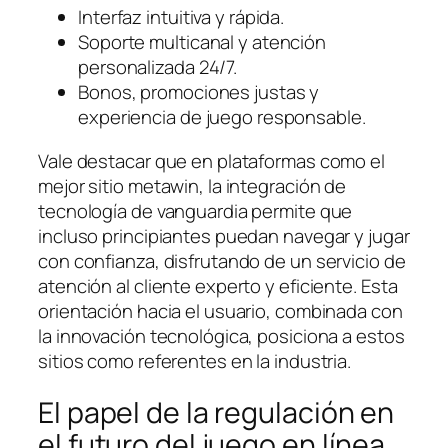
Interfaz intuitiva y rápida.
Soporte multicanal y atención
personalizada 24/7.
Bonos, promociones justas y
experiencia de juego responsable.
Vale destacar que en plataformas como el
mejor sitio metawin, la integración de
tecnología de vanguardia permite que
incluso principiantes puedan navegar y jugar
con confianza, disfrutando de un servicio de
atención al cliente experto y eficiente. Esta
orientación hacia el usuario, combinada con
la innovación tecnológica, posiciona a estos
sitios como referentes en la industria.
El papel de la regulación en
el futuro del juego en línea