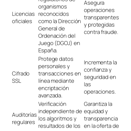
Asegura
organismos
operaciones
Licencias
reconocidos
transparentes
oficiales
como la Dirección
y protegidas
General de
contra fraude.
Ordenación del
Juego (DGOJ) en
España.
Protege datos
Incrementa la
personales y
confianza y
Cifrado
transacciones en
seguridad en
SSL
línea mediante
las
encriptación
operaciones.
avanzada.
Verificación
Garantiza la
independiente de
equidad y
Auditorías
los algoritmos y
transparencia
regulares
resultados de los
en la oferta de