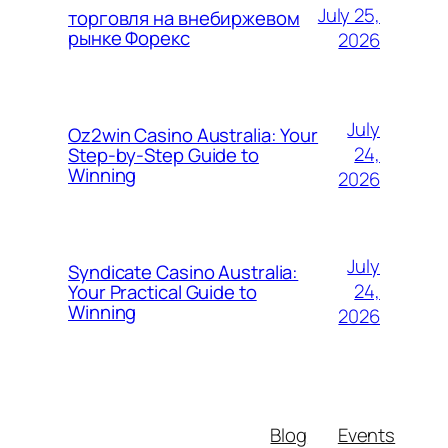
July 25,
торговля на внебиржевом
рынке Форекс
2026
July
Oz2win Casino Australia: Your
24,
Step-by-Step Guide to
Winning
2026
July
Syndicate Casino Australia:
24,
Your Practical Guide to
Winning
2026
Blog
Events