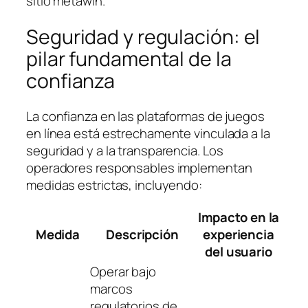
sitio metawin
.
Seguridad y regulación: el
pilar fundamental de la
confianza
La confianza en las plataformas de juegos
en línea está estrechamente vinculada a la
seguridad y a la transparencia. Los
operadores responsables implementan
medidas estrictas, incluyendo:
Impacto en la
Medida
Descripción
experiencia
del usuario
Operar bajo
marcos
regulatorios de