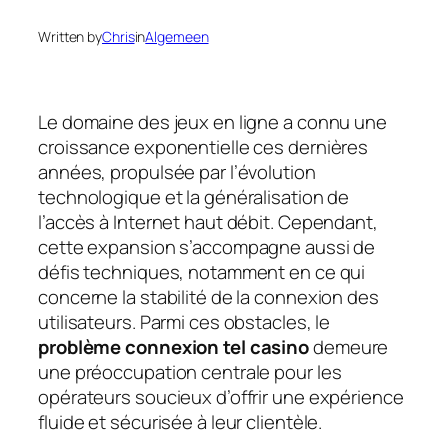
Written by
Chris
in
Algemeen
Le domaine des jeux en ligne a connu une
croissance exponentielle ces dernières
années, propulsée par l’évolution
technologique et la généralisation de
l’accès à Internet haut débit. Cependant,
cette expansion s’accompagne aussi de
défis techniques, notamment en ce qui
concerne la stabilité de la connexion des
utilisateurs. Parmi ces obstacles, le
problème connexion tel casino
demeure
une préoccupation centrale pour les
opérateurs soucieux d’offrir une expérience
fluide et sécurisée à leur clientèle.