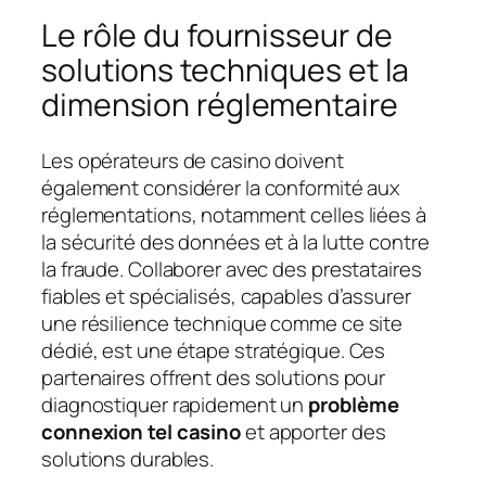
Le rôle du fournisseur de
solutions techniques et la
dimension réglementaire
Les opérateurs de casino doivent
également considérer la conformité aux
réglementations, notamment celles liées à
la sécurité des données et à la lutte contre
la fraude. Collaborer avec des prestataires
fiables et spécialisés, capables d’assurer
une résilience technique comme ce site
dédié, est une étape stratégique. Ces
partenaires offrent des solutions pour
diagnostiquer rapidement un
problème
connexion tel casino
et apporter des
solutions durables.