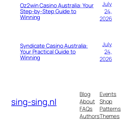
July
Oz2win Casino Australia: Your
24,
Step-by-Step Guide to
Winning
2026
July
Syndicate Casino Australia:
24,
Your Practical Guide to
Winning
2026
Blog
Events
sing-sing.nl
About
Shop
FAQs
Patterns
Authors
Themes