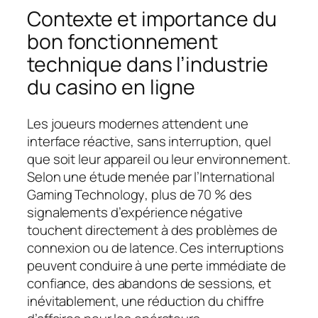
Contexte et importance du
bon fonctionnement
technique dans l’industrie
du casino en ligne
Les joueurs modernes attendent une
interface réactive, sans interruption, quel
que soit leur appareil ou leur environnement.
Selon une étude menée par l’
International
Gaming Technology
, plus de 70 % des
signalements d’expérience négative
touchent directement à des problèmes de
connexion ou de latence. Ces interruptions
peuvent conduire à une perte immédiate de
confiance, des abandons de sessions, et
inévitablement, une réduction du chiffre