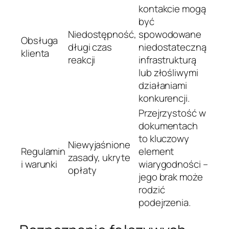
kontakcie mogą
być
Niedostępność,
spowodowane
Obsługa
długi czas
niedostateczną
klienta
reakcji
infrastrukturą
lub złośliwymi
działaniami
konkurencji.
Przejrzystość w
dokumentach
to kluczowy
Niewyjaśnione
Regulamin
element
zasady, ukryte
i warunki
wiarygodności –
opłaty
jego brak może
rodzić
podejrzenia.