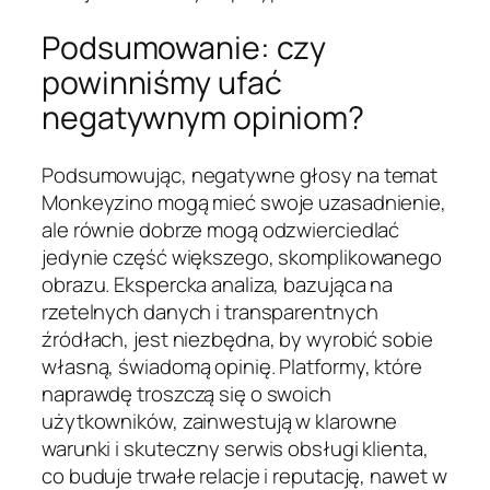
Podsumowanie: czy
powinniśmy ufać
negatywnym opiniom?
Podsumowując, negatywne głosy na temat
Monkeyzino mogą mieć swoje uzasadnienie,
ale równie dobrze mogą odzwierciedlać
jedynie część większego, skomplikowanego
obrazu. Ekspercka analiza, bazująca na
rzetelnych danych i transparentnych
źródłach, jest niezbędna, by wyrobić sobie
własną, świadomą opinię. Platformy, które
naprawdę troszczą się o swoich
użytkowników, zainwestują w klarowne
warunki i skuteczny serwis obsługi klienta,
co buduje trwałe relacje i reputację, nawet w