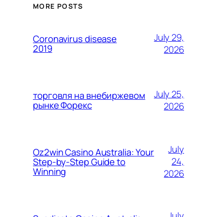
MORE POSTS
July 29,
Coronavirus disease
2019
2026
July 25,
торговля на внебиржевом
рынке Форекс
2026
July
Oz2win Casino Australia: Your
24,
Step-by-Step Guide to
Winning
2026
July