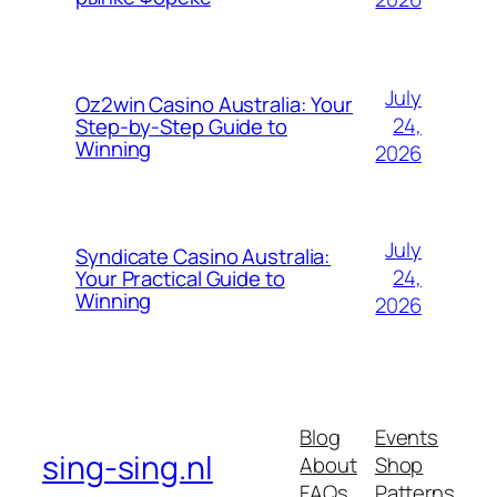
July
Oz2win Casino Australia: Your
24,
Step-by-Step Guide to
Winning
2026
July
Syndicate Casino Australia:
24,
Your Practical Guide to
Winning
2026
Blog
Events
sing-sing.nl
About
Shop
FAQs
Patterns