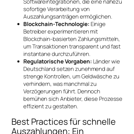
Softwareintegrationen, die eine nahezu
sofortige Verarbeitung von
Auszahlungsanträgen ermöglichen.
Blockchain-Technologie:
Einige
Betreiber experimentieren mit
Blockchain-basierten Zahlungsmitteln,
um Transaktionen transparent und fast
instantane durchzuführen.
Regulatorische Vorgaben:
Länder wie
Deutschland setzen zunehmend auf
strenge Kontrollen, um Geldwäsche zu
verhindern, was manchmal zu
Verzögerungen führt. Dennoch
bemühen sich Anbieter, diese Prozesse
effizient zu gestalten.
Best Practices für schnelle
Auszahlungen: Ein