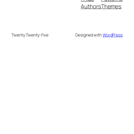
Authors
Themes
Twenty Twenty-Five
Designed with
WordPress