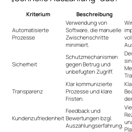
Kriterium
Beschreibung
Verwendung von
Win
Automatisierte
Software, die manuelle
im
Prozesse
Zwischenschritte
vol
minimiert.
Au
Deu
Schutzmechanismen
sin
Sicherheit
gegen Betrug und
Me
unbefugten Zugriff.
Tr
Klar kommunizierte
Kl
Transparenz
Prozesse und klare
Be
Fristen.
de
Vie
Feedback und
Re
Kundenzufriedenheit
Bewertungen bzgl.
un
Auszahlungserfahrung.
Pla