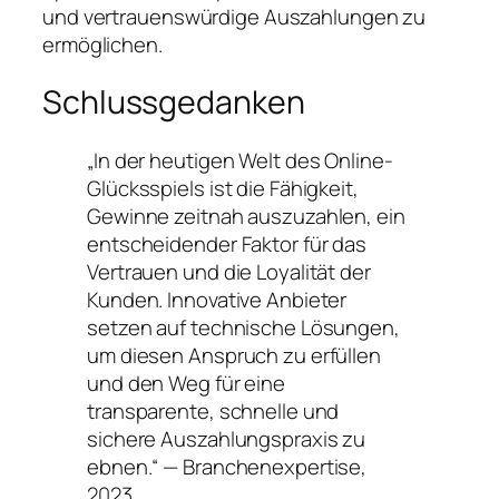
und vertrauenswürdige Auszahlungen zu
ermöglichen.
Schlussgedanken
„In der heutigen Welt des Online-
Glücksspiels ist die Fähigkeit,
Gewinne zeitnah auszuzahlen, ein
entscheidender Faktor für das
Vertrauen und die Loyalität der
Kunden. Innovative Anbieter
setzen auf technische Lösungen,
um diesen Anspruch zu erfüllen
und den Weg für eine
transparente, schnelle und
sichere Auszahlungspraxis zu
ebnen.“ — Branchenexpertise,
2023