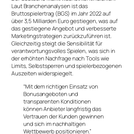
Laut Branchenanalysen ist das
Bruttospielertrag (BGS) im Jahr 2022 auf
über 3,5 Milliarden Euro gestiegen, was auf
das gestiegene Angebot und verbesserte
Marketingstrategien zurückzuführen ist.
Gleichzeitig steigt die Sensibilität für
verantwortungsvolles Spielen, was sich in
der erhöhten Nachfrage nach Tools wie
Limits, Selbstsperren und spielerbezogenen
Auszeiten widerspiegelt.
“Mit dem richtigen Einsatz von
Bonusangeboten und
transparenten Konditionen
können Anbieter langfristig das
Vertrauen der Kunden gewinnen
und sich im nachhaltigen
Wettbewerb positionieren.”