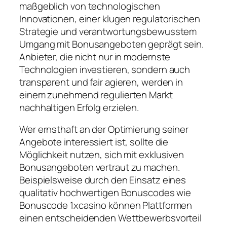
maßgeblich von technologischen
Innovationen, einer klugen regulatorischen
Strategie und verantwortungsbewusstem
Umgang mit Bonusangeboten geprägt sein.
Anbieter, die nicht nur in modernste
Technologien investieren, sondern auch
transparent und fair agieren, werden in
einem zunehmend regulierten Markt
nachhaltigen Erfolg erzielen.
Wer ernsthaft an der Optimierung seiner
Angebote interessiert ist, sollte die
Möglichkeit nutzen, sich mit exklusiven
Bonusangeboten vertraut zu machen.
Beispielsweise durch den Einsatz eines
qualitativ hochwertigen Bonuscodes wie
Bonuscode 1xcasino können Plattformen
einen entscheidenden Wettbewerbsvorteil