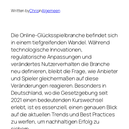
Written by
Chris
in
Algemeen
Die Online-Glücksspielbranche befindet sich
in einem tiefgreifenden Wandel. Während
technologische Innovationen,
regulatorische Anpassungen und
verändertes Nutzerverhalten die Branche
neu definieren, bleibt die Frage, wie Anbieter
und Spieler gleichermaßen auf diese
Veränderungen reagieren. Besonders in
Deutschland, wo die Gesetzgebung seit
2021 einen bedeutenden Kurswechsel
erlebt, ist es essenziell, einen genauen Blick
auf die aktuellen Trends und Best Practices
zu werfen, um nachhaltigen Erfolg zu
sichern.