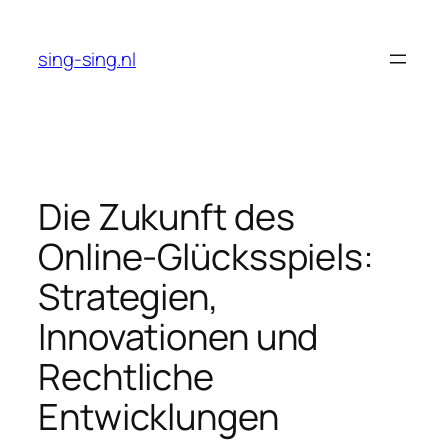
Skip
to
sing-sing.nl
content
Die Zukunft des
Online-Glücksspiels:
Strategien,
Innovationen und
Rechtliche
Entwicklungen