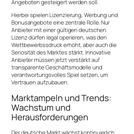
Angeboten gesteigert werden soll.
Hierbei spielen Lizenzierung, Werbung und
Bonusangebote eine zentrale Rolle. Nur
Anbieter mit einer gültigen deutschen
Lizenz dürfen legal operieren, was den
Wettbewerbssdruck erhöht, aber auch die
Seriosität des Marktes stärkt. Innovative
Anbieter müssen jetzt verstärkt auf
transparente Geschäftsmodelle und
verantwortungsvolles Spiel setzen, um
Vertrauen aufzubauen.
Marktampeln und Trends:
Wachstum und
Herausforderungen
Der deutsche Markt wächst kontinuierlich.