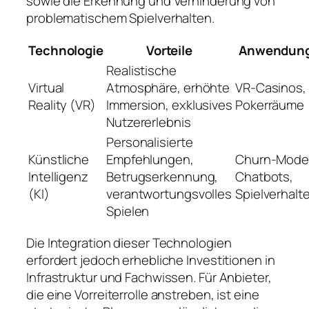
sowie die Erkennung und Verhinderung von
problematischem Spielverhalten.
Technologie
Vorteile
Anwendung
Realistische
Virtual
Atmosphäre, erhöhte
VR-Casinos, 
Reality (VR)
Immersion, exklusives
Pokerräume
Nutzererlebnis
Personalisierte
Künstliche
Empfehlungen,
Churn-Model
Intelligenz
Betrugserkennung,
Chatbots,
(KI)
verantwortungsvolles
Spielverhal
Spielen
Die Integration dieser Technologien
erfordert jedoch erhebliche Investitionen in
Infrastruktur und Fachwissen. Für Anbieter,
die eine Vorreiterrolle anstreben, ist eine