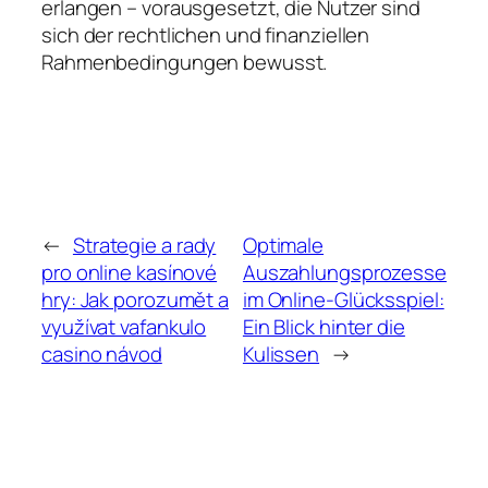
erlangen – vorausgesetzt, die Nutzer sind
sich der rechtlichen und finanziellen
Rahmenbedingungen bewusst.
←
Strategie a rady
Optimale
pro online kasínové
Auszahlungsprozesse
hry: Jak porozumět a
im Online-Glücksspiel:
využívat vafankulo
Ein Blick hinter die
casino návod
Kulissen
→