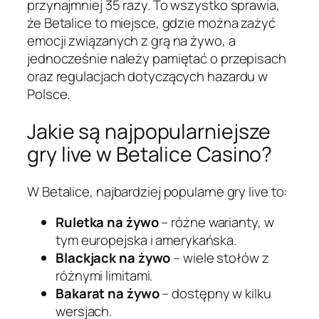
przynajmniej 35 razy. To wszystko sprawia,
że Betalice to miejsce, gdzie można zażyć
emocji związanych z grą na żywo, a
jednocześnie należy pamiętać o przepisach
oraz regulacjach dotyczących hazardu w
Polsce.
Jakie są najpopularniejsze
gry live w Betalice Casino?
W Betalice, najbardziej popularne gry live to:
Ruletka na żywo
– różne warianty, w
tym europejska i amerykańska.
Blackjack na żywo
– wiele stołów z
różnymi limitami.
Bakarat na żywo
– dostępny w kilku
wersjach.