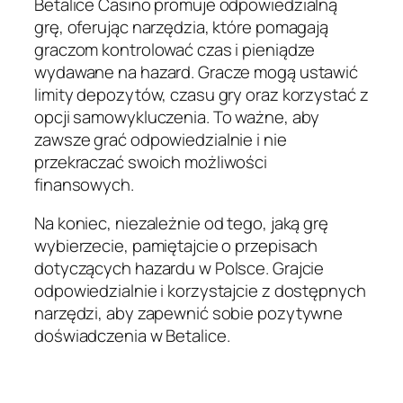
Betalice Casino promuje odpowiedzialną
grę, oferując narzędzia, które pomagają
graczom kontrolować czas i pieniądze
wydawane na hazard. Gracze mogą ustawić
limity depozytów, czasu gry oraz korzystać z
opcji samowykluczenia. To ważne, aby
zawsze grać odpowiedzialnie i nie
przekraczać swoich możliwości
finansowych.
Na koniec, niezależnie od tego, jaką grę
wybierzecie, pamiętajcie o przepisach
dotyczących hazardu w Polsce. Grajcie
odpowiedzialnie i korzystajcie z dostępnych
narzędzi, aby zapewnić sobie pozytywne
doświadczenia w Betalice.