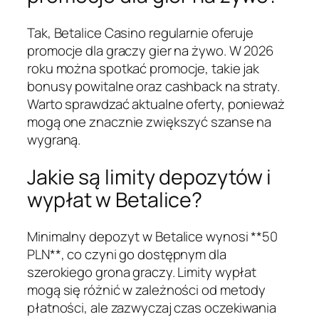
Tak, Betalice Casino regularnie oferuje
promocje dla graczy gier na żywo. W 2026
roku można spotkać promocje, takie jak
bonusy powitalne oraz cashback na straty.
Warto sprawdzać aktualne oferty, ponieważ
mogą one znacznie zwiększyć szanse na
wygraną.
Jakie są limity depozytów i
wypłat w Betalice?
Minimalny depozyt w Betalice wynosi **50
PLN**, co czyni go dostępnym dla
szerokiego grona graczy. Limity wypłat
mogą się różnić w zależności od metody
płatności, ale zazwyczaj czas oczekiwania