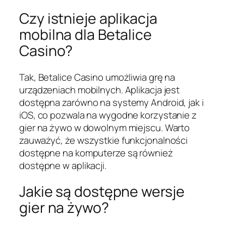
Czy istnieje aplikacja
mobilna dla Betalice
Casino?
Tak, Betalice Casino umożliwia grę na
urządzeniach mobilnych. Aplikacja jest
dostępna zarówno na systemy Android, jak i
iOS, co pozwala na wygodne korzystanie z
gier na żywo w dowolnym miejscu. Warto
zauważyć, że wszystkie funkcjonalności
dostępne na komputerze są również
dostępne w aplikacji.
Jakie są dostępne wersje
gier na żywo?