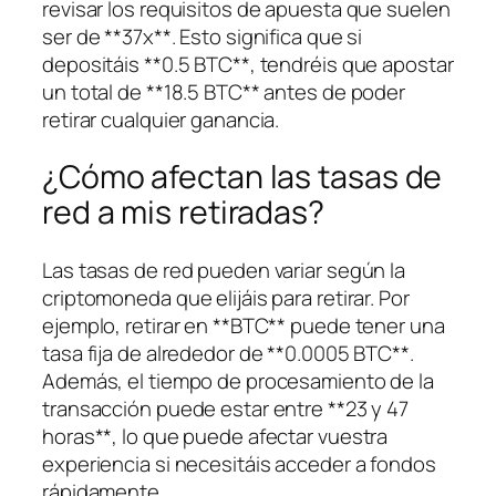
revisar los requisitos de apuesta que suelen
ser de **37x**. Esto significa que si
depositáis **0.5 BTC**, tendréis que apostar
un total de **18.5 BTC** antes de poder
retirar cualquier ganancia.
¿Cómo afectan las tasas de
red a mis retiradas?
Las tasas de red pueden variar según la
criptomoneda que elijáis para retirar. Por
ejemplo, retirar en **BTC** puede tener una
tasa fija de alrededor de **0.0005 BTC**.
Además, el tiempo de procesamiento de la
transacción puede estar entre **23 y 47
horas**, lo que puede afectar vuestra
experiencia si necesitáis acceder a fondos
rápidamente.