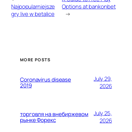
Najpopularniejsze
Options at
bankonbet
gry live w
betalice
→
MORE POSTS
July 29,
Coronavirus disease
2019
2026
July 25,
торговля на внебиржевом
рынке Форекс
2026