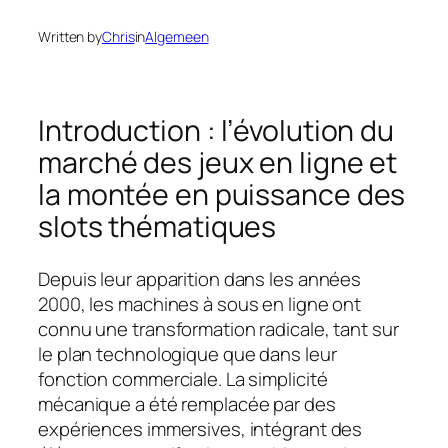
Written by
Chris
in
Algemeen
Introduction : l’évolution du
marché des jeux en ligne et
la montée en puissance des
slots thématiques
Depuis leur apparition dans les années
2000, les machines à sous en ligne ont
connu une transformation radicale, tant sur
le plan technologique que dans leur
fonction commerciale. La simplicité
mécanique a été remplacée par des
expériences immersives, intégrant des