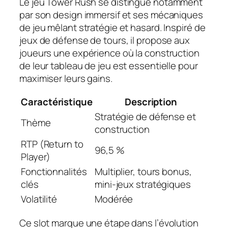
Le jeu
Tower Rush
se distingue notamment
par son design immersif et ses mécaniques
de jeu mêlant stratégie et hasard. Inspiré de
jeux de défense de tours, il propose aux
joueurs une expérience où la construction
de leur tableau de jeu est essentielle pour
maximiser leurs gains.
Caractéristique
Description
Stratégie de défense et
Thème
construction
RTP (Return to
96,5 %
Player)
Fonctionnalités
Multiplier, tours bonus,
clés
mini-jeux stratégiques
Volatilité
Modérée
Ce slot marque une étape dans l’évolution