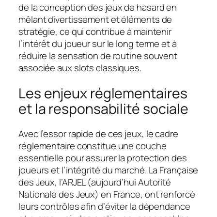
de la conception des jeux de hasard en
mêlant divertissement et éléments de
stratégie, ce qui contribue à maintenir
l’intérêt du joueur sur le long terme et à
réduire la sensation de routine souvent
associée aux slots classiques.
Les enjeux réglementaires
et la responsabilité sociale
Avec l’essor rapide de ces jeux, le cadre
réglementaire constitue une couche
essentielle pour assurer la protection des
joueurs et l’intégrité du marché. La Française
des Jeux, l’ARJEL (aujourd’hui Autorité
Nationale des Jeux) en France, ont renforcé
leurs contrôles afin d’éviter la dépendance