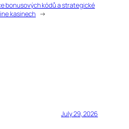
ce bonusových kódů a strategické
nline kasinech
→
July 29, 2026