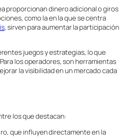
ea proporcionan dinero adicional o giros
ociones, como la en la que se centra
is
, sirven para aumentar la participación
erentes juegos y estrategias, lo que
. Para los operadores, son herramientas
jorar la visibilidad en un mercado cada
ntre los que destacan:
iro, que influyen directamente en la