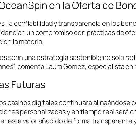
 OceanSpin en la Oferta de Bon
la confiabilidad y transparencia en los bonos
dencian un compromiso con prácticas de ofert
 en la materia.
os sean una estrategia sostenible no solo radi
iones”, comenta Laura Gómez, especialista en 
as Futuras
 los casinos digitales continuará alineándose
iones personalizadas y en tiempo real será cru
ecer este valor añadido de forma transparente