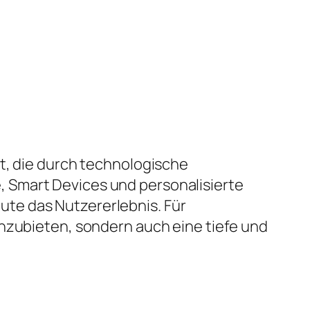
t, die durch technologische
 Smart Devices und personalisierte
te das Nutzererlebnis. Für
anzubieten, sondern auch eine tiefe und