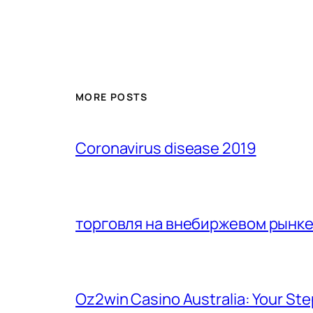
MORE POSTS
Coronavirus disease 2019
торговля на внебиржевом рынк
Oz2win Casino Australia: Your St