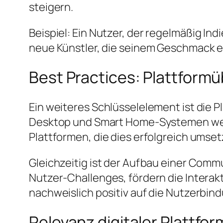
steigern.
Beispiel:
Ein Nutzer, der regelmäßig Indi
neue Künstler, die seinem Geschmack e
Best Practices: Plattform
Ein weiteres Schlüsselelement ist die 
Desktop und Smart Home-Systemen wec
Plattformen, die dies erfolgreich umset
Gleichzeitig ist der Aufbau einer Comm
Nutzer-Challenges, fördern die Interak
nachweislich positiv auf die Nutzerbin
Relevanz digitaler Plattfor