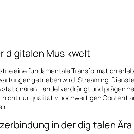
er digitalen Musikwelt
ustrie eine fundamentale Transformation erleb
artungen getrieben wird. Streaming-Dienste,
stationären Handel verdrängt und prägen heu
, nicht nur qualitativ hochwertigen Content 
ln.
zerbindung in der digitalen Ära