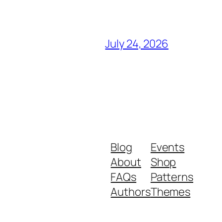
July 24, 2026
Blog
Events
About
Shop
FAQs
Patterns
Authors
Themes