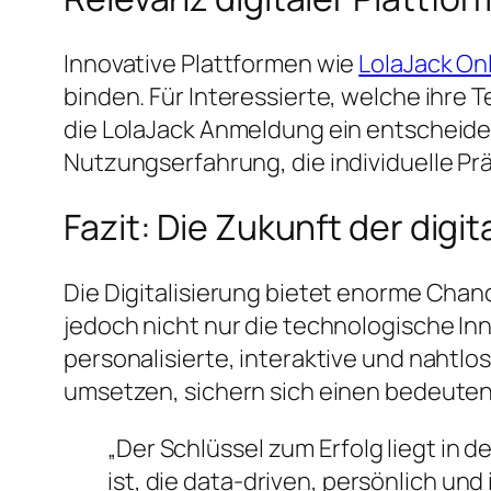
Innovative Plattformen wie
LolaJack On
binden. Für Interessierte, welche ihre 
die LolaJack Anmeldung ein entscheidend
Nutzungserfahrung, die individuelle Pr
Fazit: Die Zukunft der digi
Die Digitalisierung bietet enorme Cha
jedoch nicht nur die technologische In
personalisierte, interaktive und nahtlos
umsetzen, sichern sich einen bedeut
„Der Schlüssel zum Erfolg liegt in 
ist, die data-driven, persönlich un