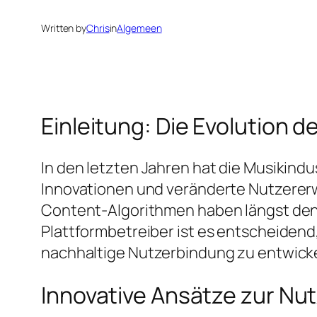
Written by
Chris
in
Algemeen
Einleitung: Die Evolution d
In den letzten Jahren hat die Musikind
Innovationen und veränderte Nutzererw
Content-Algorithmen haben längst den 
Plattformbetreiber ist es entscheidend
nachhaltige Nutzerbindung zu entwicke
Innovative Ansätze zur Nut