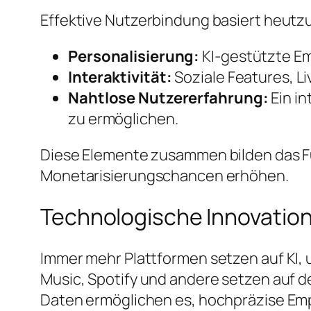
Effektive Nutzerbindung basiert heut
Personalisierung:
KI-gestützte Em
Interaktivität:
Soziale Features, Li
Nahtlose Nutzererfahrung:
Ein in
zu ermöglichen.
Diese Elemente zusammen bilden das Fun
Monetarisierungschancen erhöhen.
Technologische Innovatione
Immer mehr Plattformen setzen auf KI,
Music, Spotify und andere setzen auf d
Daten ermöglichen es, hochpräzise Emp