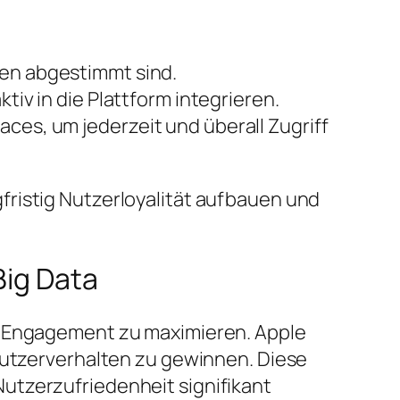
ben abgestimmt sind.
tiv in die Plattform integrieren.
aces, um jederzeit und überall Zugriff
fristig Nutzerloyalität aufbauen und
Big Data
nd Engagement zu maximieren. Apple
 Nutzerverhalten zu gewinnen. Diese
utzerzufriedenheit signifikant