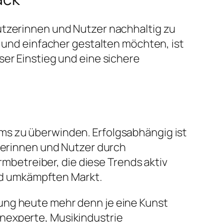
utzerinnen und Nutzer nachhaltig zu
r und einfacher gestalten möchten, ist
ser Einstieg und eine sichere
ms zu überwinden. Erfolgsabhängig ist
tzerinnen und Nutzer durch
ormbetreiber, die diese Trends aktiv
d umkämpften Markt.
dung heute mehr denn je eine Kunst
enexperte, Musikindustrie