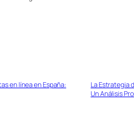
tas en línea en España:
La Estrategia 
Un Análisis Pr