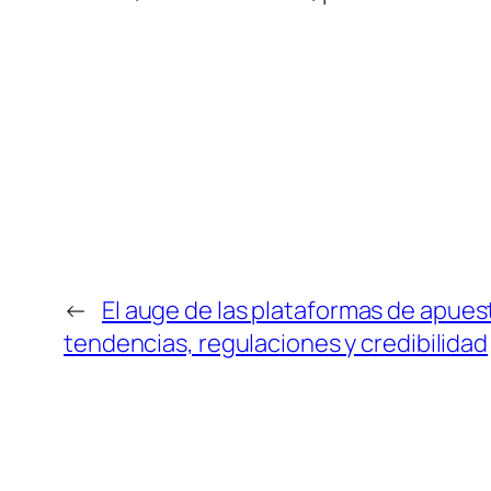
←
El auge de las plataformas de apues
tendencias, regulaciones y credibilidad