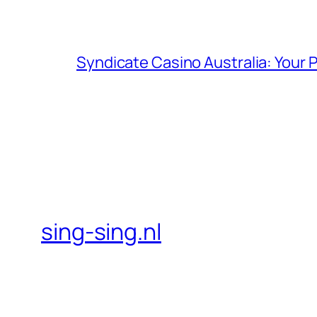
Syndicate Casino Australia: Your 
sing-sing.nl