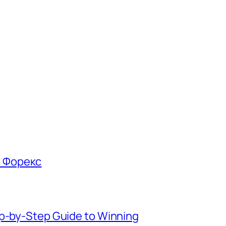
е Форекс
ep-by-Step Guide to Winning