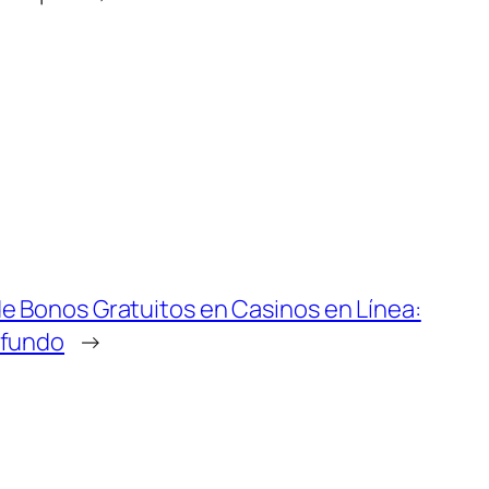
de Bonos Gratuitos en Casinos en Línea:
ofundo
→