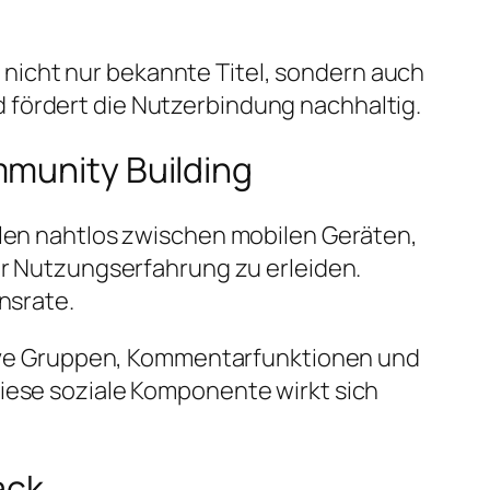
ts nicht nur bekannte Titel, sondern auch
 fördert die Nutzerbindung nachhaltig.
mmunity Building
llen nahtlos zwischen mobilen Geräten,
 Nutzungserfahrung zu erleiden.
nsrate.
lusive Gruppen, Kommentarfunktionen und
Diese soziale Komponente wirkt sich
ack