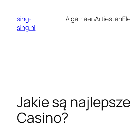
Skip
to
sing-
Algemeen
Artiesten
El
content
sing.nl
Jakie są najlepsz
Casino?