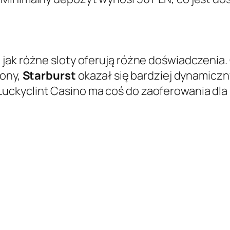
jak różne sloty oferują różne doświadczenia.
rony,
Starburst
okazał się bardziej dynamiczny,
uckyclint Casino ma coś do zaoferowania dla