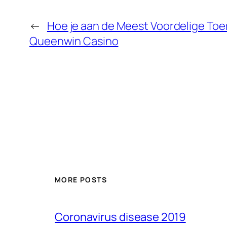
←
Hoe je aan de Meest Voordelige Toe
Queenwin Casino
MORE POSTS
Coronavirus disease 2019