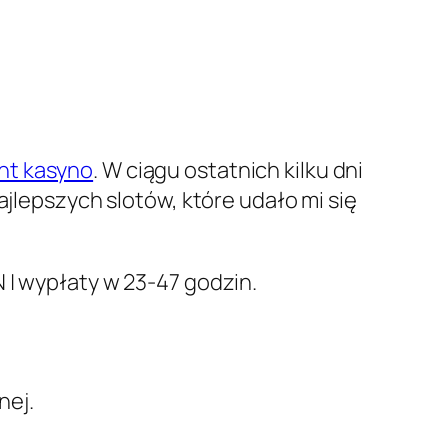
int kasyno
. W ciągu ostatnich kilku dni
ajlepszych slotów, które udało mi się
 | wypłaty w 23-47 godzin.
nej.