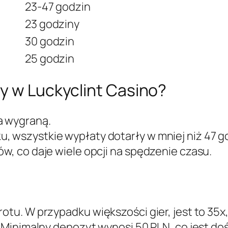
23-47 godzin
23 godziny
30 godzin
25 godzin
y w Luckyclint Casino?
a wygraną.
, wszystkie wypłaty dotarły w mniej niż 47 g
ów, co daje wiele opcji na spędzenie czasu.
u. W przypadku większości gier, jest to 35x,
 Minimalny depozyt wynosi 50 PLN, co jest do