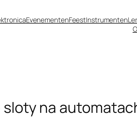
ektronica
Evenementen
Feest
Instrumenten
Le
O
e sloty na automatac