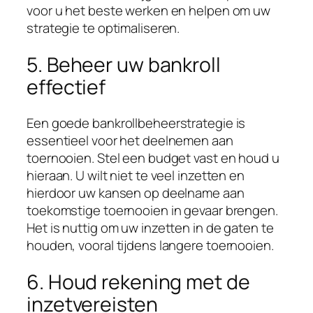
voor u het beste werken en helpen om uw
strategie te optimaliseren.
5. Beheer uw bankroll
effectief
Een goede bankrollbeheerstrategie is
essentieel voor het deelnemen aan
toernooien. Stel een budget vast en houd u
hieraan. U wilt niet te veel inzetten en
hierdoor uw kansen op deelname aan
toekomstige toernooien in gevaar brengen.
Het is nuttig om uw inzetten in de gaten te
houden, vooral tijdens langere toernooien.
6. Houd rekening met de
inzetvereisten