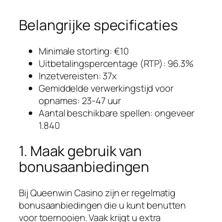
Belangrijke specificaties
Minimale storting: €10
Uitbetalingspercentage (RTP): 96.3%
Inzetvereisten: 37x
Gemiddelde verwerkingstijd voor
opnames: 23-47 uur
Aantal beschikbare spellen: ongeveer
1.840
1. Maak gebruik van
bonusaanbiedingen
Bij Queenwin Casino zijn er regelmatig
bonusaanbiedingen die u kunt benutten
voor toernooien. Vaak krijgt u extra