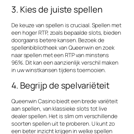
3. Kies de juiste spellen
De keuze van spellen is cruciaal. Spellen met
een hoger RTP, zoals bepaalde slots, bieden
doorgaans betere kansen. Bezoek de
spellenbibliotheek van Queenwin en zoek
naar spellen met een RTP van minstens
96%. Dit kan een aanzienlijk verschil maken
in uw winstkansen tijdens toernooien.
4. Begrijp de spelvariëteit
Queenwin Casino biedt een brede variëteit
aan spellen, van klassieke slots tot live
dealer spellen. Het is slim om verschillende
soorten spellen uit te proberen. U kunt zo
een beter inzicht krijgen in welke spellen