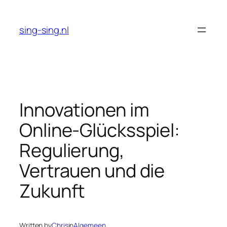
Skip
to
sing-sing.nl
content
Innovationen im
Online-Glücksspiel:
Regulierung,
Vertrauen und die
Zukunft
Written by
Chris
in
Algemeen