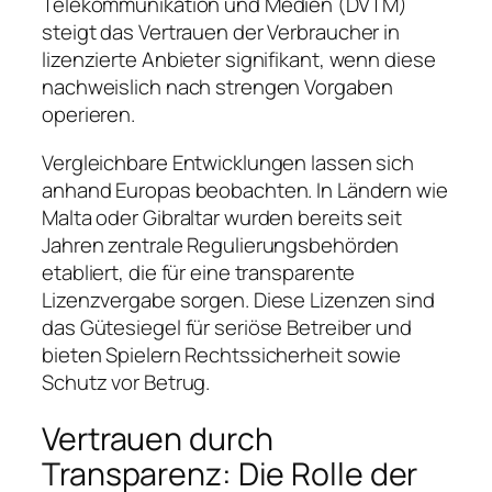
Telekommunikation und Medien (DVTM)
steigt das Vertrauen der Verbraucher in
lizenzierte Anbieter signifikant, wenn diese
nachweislich nach strengen Vorgaben
operieren.
Vergleichbare Entwicklungen lassen sich
anhand Europas beobachten. In Ländern wie
Malta oder Gibraltar wurden bereits seit
Jahren zentrale Regulierungsbehörden
etabliert, die für eine transparente
Lizenzvergabe sorgen. Diese Lizenzen sind
das Gütesiegel für seriöse Betreiber und
bieten Spielern Rechtssicherheit sowie
Schutz vor Betrug.
Vertrauen durch
Transparenz: Die Rolle der