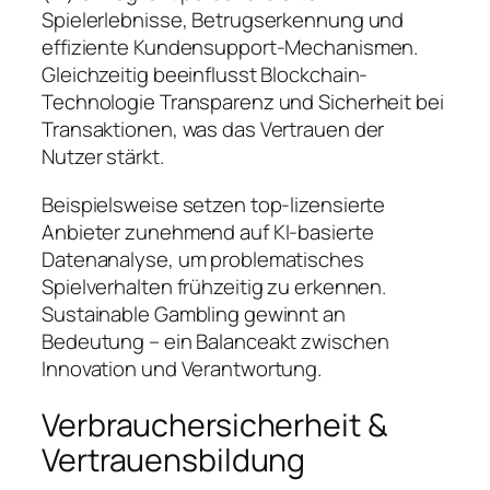
Spielerlebnisse, Betrugserkennung und
effiziente Kundensupport-Mechanismen.
Gleichzeitig beeinflusst Blockchain-
Technologie Transparenz und Sicherheit bei
Transaktionen, was das Vertrauen der
Nutzer stärkt.
Beispielsweise setzen top-lizensierte
Anbieter zunehmend auf KI-basierte
Datenanalyse, um problematisches
Spielverhalten frühzeitig zu erkennen.
Sustainable Gambling gewinnt an
Bedeutung – ein Balanceakt zwischen
Innovation und Verantwortung.
Verbrauchersicherheit &
Vertrauensbildung