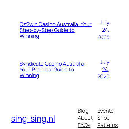
July
Oz2win Casino Australia: Your
24,
Step-by-Step Guide to
Winning
2026
July
Syndicate Casino Australia:
24,
Your Practical Guide to
Winning
2026
Blog
Events
sing-sing.nl
About
Shop
FAQs
Patterns