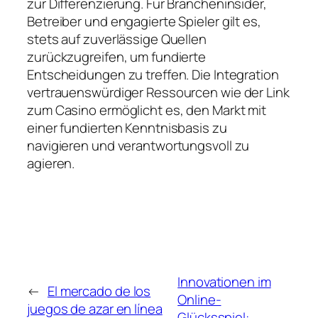
zur Differenzierung. Für Brancheninsider,
Betreiber und engagierte Spieler gilt es,
stets auf zuverlässige Quellen
zurückzugreifen, um fundierte
Entscheidungen zu treffen. Die Integration
vertrauenswürdiger Ressourcen wie der Link
zum Casino ermöglicht es, den Markt mit
einer fundierten Kenntnisbasis zu
navigieren und verantwortungsvoll zu
agieren.
Innovationen im
←
El mercado de los
Online-
juegos de azar en línea
Glücksspiel: