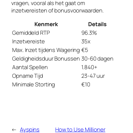
vragen, vooral als het gaat om
inzetvereisten of bonusvoorwaarden.
Kenmerk
Details
Gemiddeld RTP
96.3%
Inzetvereiste
35x
Max. Inzet tijdens Wagering
€5
Geldigheidsduur Bonussen
30-60 dagen
Aantal Spellen
1.840+
Opname Tijd
23-47 uur
Minimale Storting
€10
←
Ayspins
How to Use Millioner