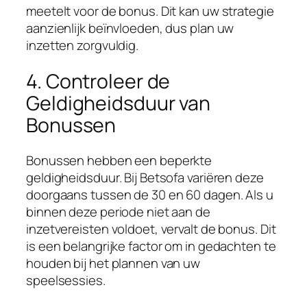
meetelt voor de bonus. Dit kan uw strategie
aanzienlijk beïnvloeden, dus plan uw
inzetten zorgvuldig.
4. Controleer de
Geldigheidsduur van
Bonussen
Bonussen hebben een beperkte
geldigheidsduur. Bij Betsofa variëren deze
doorgaans tussen de 30 en 60 dagen. Als u
binnen deze periode niet aan de
inzetvereisten voldoet, vervalt de bonus. Dit
is een belangrijke factor om in gedachten te
houden bij het plannen van uw
speelsessies.