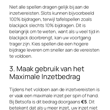
Niet alle spellen dragen gelijk bij aan de
inzetvereisten. Slots kunnen bijvoorbeeld
100% bijdragen, terwijl tafelspellen zoals
blackjack slechts 10% bijdragen. Dit is
belangrijk om te weten, want als u veel tijd in
blackjack doorbrengt, kan uw voortgang
trager zijn. Kies spellen die een hogere
bijdrage leveren om sneller aan de vereisten
te voldoen.
3. Maak gebruik van het
Maximale Inzetbedrag
Tijdens het voldoen aan de inzetvereisten is
er vaak een maximale inzet per spin of hand.
Bij Betsofa is dit bedrag doorgaans
€5
. Dit
betekent dat als u meer inzet, uw inzet niet