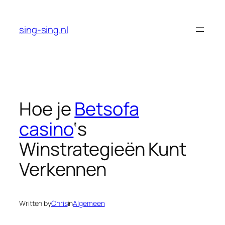
Skip
to
sing-sing.nl
content
Hoe je
Betsofa
casino
‘s
Winstrategieën Kunt
Verkennen
Written by
Chris
in
Algemeen