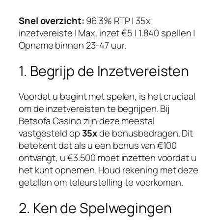
Snel overzicht:
96.3% RTP | 35x
inzetvereiste | Max. inzet €5 | 1.840 spellen |
Opname binnen 23-47 uur.
1. Begrijp de Inzetvereisten
Voordat u begint met spelen, is het cruciaal
om de inzetvereisten te begrijpen. Bij
Betsofa Casino zijn deze meestal
vastgesteld op
35x
de bonusbedragen. Dit
betekent dat als u een bonus van €100
ontvangt, u €3.500 moet inzetten voordat u
het kunt opnemen. Houd rekening met deze
getallen om teleurstelling te voorkomen.
2. Ken de Spelwegingen