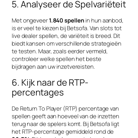
5. Analyseer de Spelvariëteit
Met ongeveer
1.840 spellen
in hun aanbod,
is er veel te kiezen bij Betsofa. Van slots tot
live dealer spellen, de variëteit is breed. Dit
biedt kansen om verschillende strategieën
te testen. Maar, zoals eerder vermeld,
controleer welke spellen het beste
bijdragen aan uw inzetvereisten.
6. Kijk naar de RTP-
percentages
De Return To Player (RTP) percentage van
spellen geeft aan hoeveel van de inzetten
terug naar de spelers komt. Bij Betsofa ligt
het RTP-percentage gemiddeld rond de