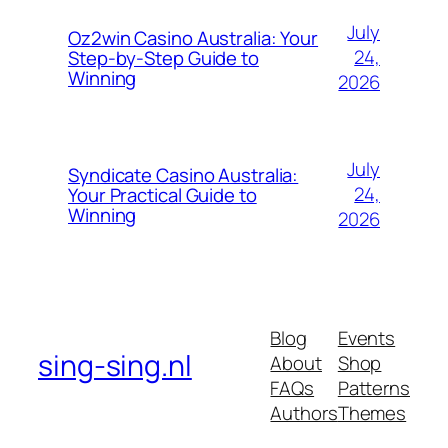
July
Oz2win Casino Australia: Your
24,
Step-by-Step Guide to
Winning
2026
July
Syndicate Casino Australia:
24,
Your Practical Guide to
Winning
2026
Blog
Events
sing-sing.nl
About
Shop
FAQs
Patterns
Authors
Themes