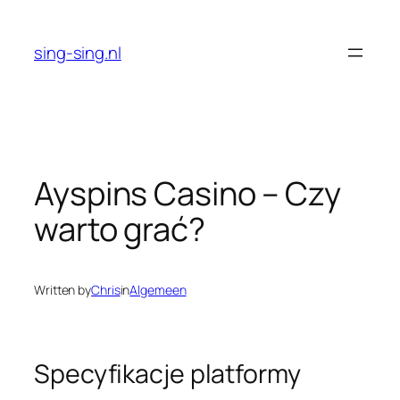
Skip
to
sing-sing.nl
content
Ayspins Casino – Czy
warto grać?
Written by
Chris
in
Algemeen
Specyfikacje platformy