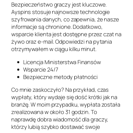
Bezpieczeństwo graczy jest kluczowe.
Ayspins stosuje najnowsze technologie
szyfrowania danych, co zapewnia, że nasze
informacje są chronione. Dodatkowo,
wsparcie klienta jest dostępne przez czat na
żywo oraz e-mail. Odpowiedzi na pytania
otrzymywałem w ciągu kilku minut.
Licencja Ministerstwa Finansów
Wsparcie 24/7
Bezpieczne metody płatności
Co mnie zaskoczyło? Na przykład, czas
wypłaty, który wydaje się dość krótki jak na
branżę. W moim przypadku, wypłata została
zrealizowana w około 31 godzin. To
naprawdę dobra wiadomość dla graczy,
którzy lubią szybko dostawać swoje