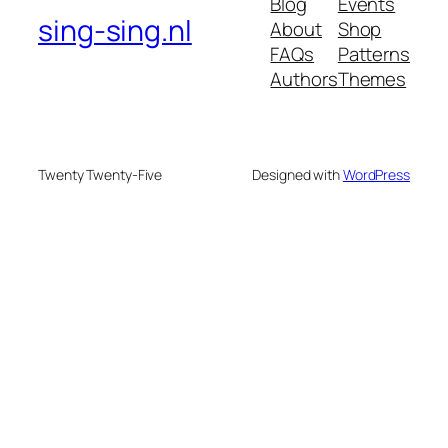
Blog
Events
sing-sing.nl
About
Shop
FAQs
Patterns
Authors
Themes
Twenty Twenty-Five
Designed with
WordPress