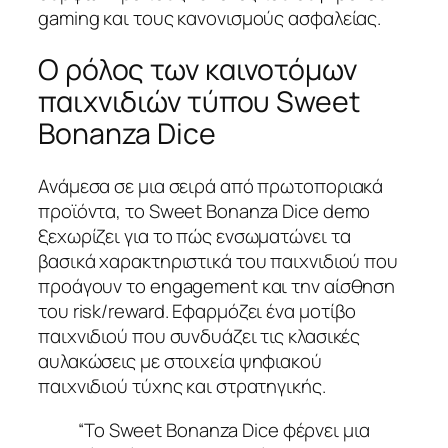
gaming και τους κανονισμούς ασφαλείας.
Ο ρόλος των καινοτόμων
παιχνιδιών τύπου
Sweet
Bonanza Dice
Ανάμεσα σε μια σειρά από πρωτοποριακά
προϊόντα, το Sweet Bonanza Dice demo
ξεχωρίζει για το πώς ενσωματώνει τα
βασικά χαρακτηριστικά του παιχνιδιού που
προάγουν το engagement και την αίσθηση
του risk/reward. Εφαρμόζει ένα μοτίβο
παιχνιδιού που συνδυάζει τις κλασικές
αυλακώσεις με στοιχεία ψηφιακού
παιχνιδιού τύχης και στρατηγικής.
“Το Sweet Bonanza Dice φέρνει μια