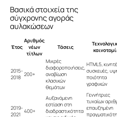
Βασικά στοιχεία της
σύγχρονης αγοράς
αυλακώσεων
Αριθμός
Τεχνολογι
Έτος
νέων
Τάσεις
καινοτομί
τίτλων
Μικρές
HTML5, κινητ
διαφοροποιήσεις,
2015-
συσκευές, υψ
200+
αναβίωση
2018
ποιότητα
κλασικών
γραφικών
θεμάτων
Γεννήτριες
Αυξανόμενη
τυχαίων αριθ
εστίαση στη
2019-
επαυξημένη
400+
διαδραστικότητα
2021
πραγματικότη