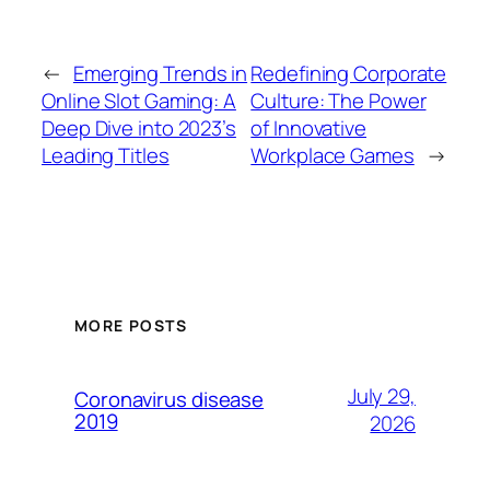
←
Emerging Trends in
Redefining Corporate
Online Slot Gaming: A
Culture: The Power
Deep Dive into 2023’s
of Innovative
Leading Titles
Workplace Games
→
MORE POSTS
July 29,
Coronavirus disease
2019
2026