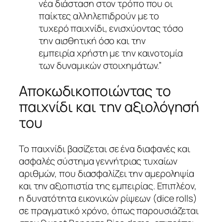
νέα διάσταση στον τρόπο που οι
παίκτες αλληλεπιδρούν με το
τυχερό παιχνίδι, ενισχύοντας τόσο
την αισθητική όσο και την
εμπειρία χρήστη με την καινοτομία
των δυναμικών στοιχημάτων.”
Αποκωδικοποιώντας το
παιχνίδι και την αξιολόγησή
του
Το παιχνίδι βασίζεται σε ένα διαφανές και
ασφαλές σύστημα γεννήτριας τυχαίων
αριθμών, που διασφαλίζει την αμεροληψία
και την αξιοπιστία της εμπειρίας. Επιπλέον,
η δυνατότητα εικονικών ρίψεων (dice rolls)
σε πραγματικό χρόνο, όπως παρουσιάζεται