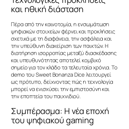
και ηθική διάσταση
Πέρα από την καινοτομία, η ενσωμάτωση
ψηφιακών στοιχείων φέρνει και προκλήσεις
σχετικά με τη διαφάνεια, την ασφάλεια και
την υπεύθυνη διαχείριση των παικτών. Η
διατήρηση ισορροπίας μεταξύ διασκέδασης
και υπευθυνότητας αποτελεί κομβικό
σημείο για τον κλάδο τα τελευταία χρόνια. Το
demo του Sweet Bonanza Dice λειτουργεί
ως πρότυπο, δείχνοντας πώς η τεχνολογία
μπορεί να ενισχύσει την εμπιστοσύνη και
την εποπτεία του παιχνιδιού.
Συμπέρασμα: Η νέα εποχή
του ψηφιακού gaming