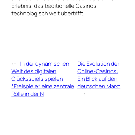
Erlebnis, das traditionelle Casinos
technologisch weit übertrifft.
←
In der dynamischen
Die Evolution der
Welt des digitalen
Online-Casinos:
Glücksspiels spielen
Ein Blick auf den
*Freispiele* eine zentrale
deutschen Markt
Rolle in der N
→