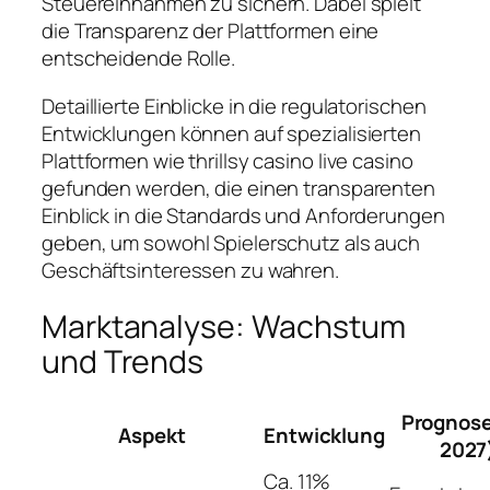
Steuereinnahmen zu sichern. Dabei spielt
die Transparenz der Plattformen eine
entscheidende Rolle.
Detaillierte Einblicke in die regulatorischen
Entwicklungen können auf spezialisierten
Plattformen wie thrillsy casino live casino
gefunden werden, die einen transparenten
Einblick in die Standards und Anforderungen
geben, um sowohl Spielerschutz als auch
Geschäftsinteressen zu wahren.
Marktanalyse: Wachstum
und Trends
Prognose
Aspekt
Entwicklung
2027
Ca. 11%