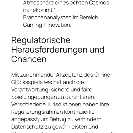
Atmosphäre eines echten Casinos
nahekommt.“ —
Branchenanalysten im Bereich
Gaming-Innovation.
Regulatorische
Herausforderungen und
Chancen
Mit zunehmender Akzeptanz des Online-
Glücksspiels wächst auch die
Verantwortung, sichere und faire
Spielumgebungen zu garantieren.
Verschiedene Jurisdiktionen haben ihre
Regulierungsrahmen kontinuierlich
angepasst, um Betrug zu verhindern,
Datenschutz zu gewährleisten und