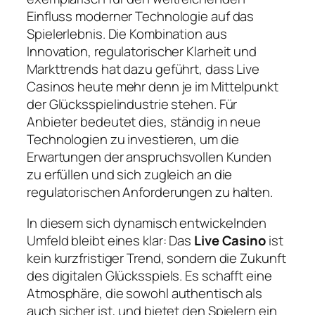
Einfluss moderner Technologie auf das
Spielerlebnis. Die Kombination aus
Innovation, regulatorischer Klarheit und
Markttrends hat dazu geführt, dass Live
Casinos heute mehr denn je im Mittelpunkt
der Glücksspielindustrie stehen. Für
Anbieter bedeutet dies, ständig in neue
Technologien zu investieren, um die
Erwartungen der anspruchsvollen Kunden
zu erfüllen und sich zugleich an die
regulatorischen Anforderungen zu halten.
In diesem sich dynamisch entwickelnden
Umfeld bleibt eines klar: Das
Live Casino
ist
kein kurzfristiger Trend, sondern die Zukunft
des digitalen Glücksspiels. Es schafft eine
Atmosphäre, die sowohl authentisch als
auch sicher ist, und bietet den Spielern ein