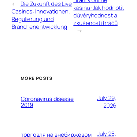
←
Die Zukunft des Live
kasinu: Jak hodnotit
Casinos: Innovationen,
důvěryhodnost a
Regulierung und
zkušenosti hráčů
Branchenentwicklung
→
MORE POSTS
July 29,
Coronavirus disease
2019
2026
July 25,
торговля на внебиржевом