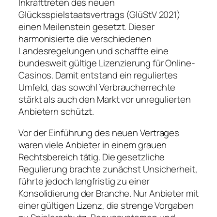
Inkrafttreten des neuen
Glücksspielstaatsvertrags (GlüStV 2021)
einen Meilenstein gesetzt. Dieser
harmonisierte die verschiedenen
Landesregelungen und schaffte eine
bundesweit gültige Lizenzierung für Online-
Casinos. Damit entstand ein reguliertes
Umfeld, das sowohl Verbraucherrechte
stärkt als auch den Markt vor unregulierten
Anbietern schützt.
Vor der Einführung des neuen Vertrages
waren viele Anbieter in einem grauen
Rechtsbereich tätig. Die gesetzliche
Regulierung brachte zunächst Unsicherheit,
führte jedoch langfristig zu einer
Konsolidierung der Branche. Nur Anbieter mit
einer gültigen Lizenz, die strenge Vorgaben