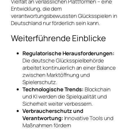
Vielfalt an verlässlichen Plattformen – eine
Entwicklung, die dem
verantwortungsbewussten Glücksspielen in
Deutschland nur förderlich sein kann.
Weiterführende Einblicke
Regulatorische Herausforderungen:
Die deutsche Glücksspielbehörde
arbeitet kontinuierlich an einer Balance
zwischen Marktöffnung und
Spielerschutz.
Technologische Trends:
Blockchain
und KI werden die Spielqualität und
Sicherheit weiter verbessern.
Verbraucherschutz und
Verantwortung:
Innovative Tools und
Maßnahmen fördern