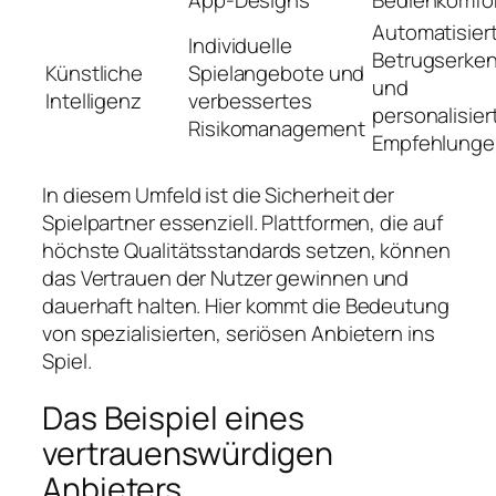
App-Designs
Bedienkomfo
Automatisier
Individuelle
Betrugserke
Künstliche
Spielangebote und
und
Intelligenz
verbessertes
personalisier
Risikomanagement
Empfehlunge
In diesem Umfeld ist die Sicherheit der
Spielpartner essenziell. Plattformen, die auf
höchste Qualitätsstandards setzen, können
das Vertrauen der Nutzer gewinnen und
dauerhaft halten. Hier kommt die Bedeutung
von spezialisierten, seriösen Anbietern ins
Spiel.
Das Beispiel eines
vertrauenswürdigen
Anbieters