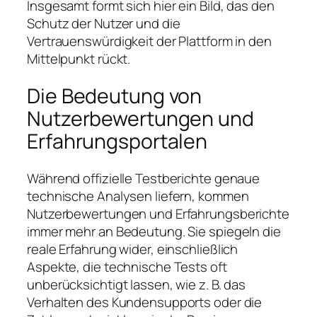
Insgesamt formt sich hier ein Bild, das den
Schutz der Nutzer und die
Vertrauenswürdigkeit der Plattform in den
Mittelpunkt rückt.
Die Bedeutung von
Nutzerbewertungen und
Erfahrungsportalen
Während offizielle Testberichte genaue
technische Analysen liefern, kommen
Nutzerbewertungen und Erfahrungsberichte
immer mehr an Bedeutung. Sie spiegeln die
reale Erfahrung wider, einschließlich
Aspekte, die technische Tests oft
unberücksichtigt lassen, wie z. B. das
Verhalten des Kundensupports oder die