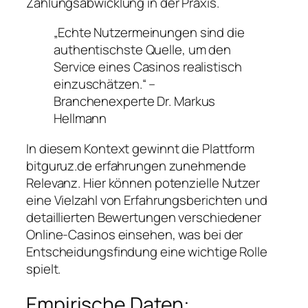
Zahlungsabwicklung in der Praxis.
„Echte Nutzermeinungen sind die
authentischste Quelle, um den
Service eines Casinos realistisch
einzuschätzen.“ –
Branchenexperte Dr. Markus
Hellmann
In diesem Kontext gewinnt die Plattform
bitguruz.de erfahrungen zunehmende
Relevanz. Hier können potenzielle Nutzer
eine Vielzahl von Erfahrungsberichten und
detaillierten Bewertungen verschiedener
Online-Casinos einsehen, was bei der
Entscheidungsfindung eine wichtige Rolle
spielt.
Empirische Daten: