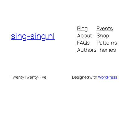
Blog
Events
sing-sing.nl
About
Shop
FAQs
Patterns
Authors
Themes
Twenty Twenty-Five
Designed with
WordPress