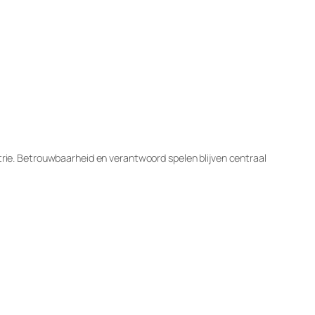
strie. Betrouwbaarheid en verantwoord spelen blijven centraal