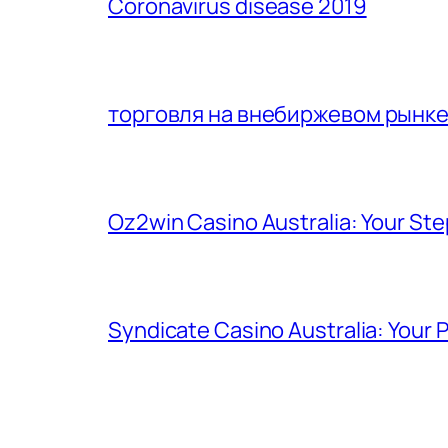
Coronavirus disease 2019
торговля на внебиржевом рынк
Oz2win Casino Australia: Your St
Syndicate Casino Australia: Your 