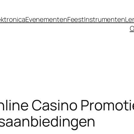
ektronica
Evenementen
Feest
Instrumenten
Le
O
nline Casino Promoti
usaanbiedingen