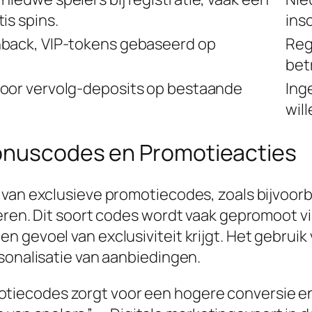
is spins.
insc
hback, VIP-tokens gebaseerd op
Reg
bet
voor vervolg-deposits op bestaande
Ing
wil
Bonuscodes en Promotieacties
 van exclusieve promotiecodes, zoals bijvoorb
eren. Dit soort codes wordt vaak gepromoot via
 gevoel van exclusiviteit krijgt. Het gebruik
sonalisatie van aanbiedingen.
otiecodes zorgt voor een hogere conversie e