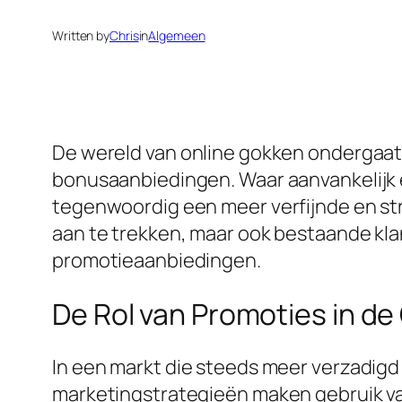
Written by
Chris
in
Algemeen
De wereld van online gokken ondergaat
bonusaanbiedingen. Waar aanvankelijk 
tegenwoordig een meer verfijnde en str
aan te trekken, maar ook bestaande kl
promotieaanbiedingen.
De Rol van Promoties in de
In een markt die steeds meer verzadigd
marketingstrategieën maken gebruik va