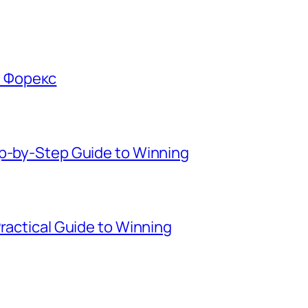
е Форекс
ep-by-Step Guide to Winning
Practical Guide to Winning