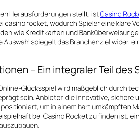
 den Herausforderungen stellt, ist
Casino Rock
 casino rocket, wodurch Spieler eine klare V
hoden wie Kreditkarten und Banküberweisun
 Auswahl spiegelt das Branchenziel wider, ei
tionen – Ein integraler Teil des
nline-Glücksspiel wird maßgeblich durch te
ägt sein. Anbieter, die innovative, sichere 
 positioniert, um in einem hart umkämpften Ma
ispielhaft bei Casino Rocket zu finden ist, e
 auszubauen.