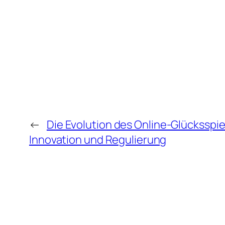
←
Die Evolution des Online-Glücksspie
Innovation und Regulierung