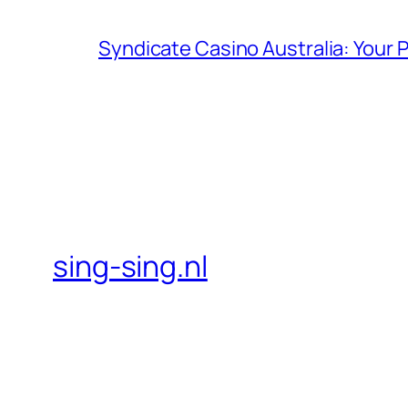
Syndicate Casino Australia: Your 
sing-sing.nl