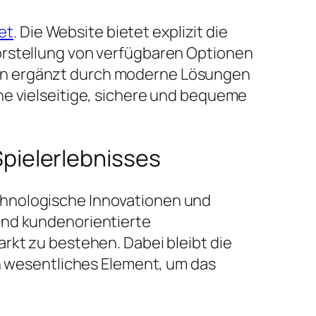
et
. Die Website bietet explizit die
orstellung von verfügbaren Optionen
gen ergänzt durch moderne Lösungen
ne vielseitige, sichere und bequeme
 Spielerlebnisses
chnologische Innovationen und
und kundenorientierte
rkt zu bestehen. Dabei bleibt die
in wesentliches Element, um das