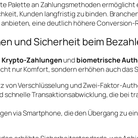
eite Palette an Zahlungsmethoden ermöglicht 
hkeit, Kunden langfristig zu binden. Branche
anbieten, eine deutlich höhere Conversion-
en und Sicherheit beim Bezah
,
Krypto-Zahlungen
und
biometrische Auth
icht nur Komfort, sondern erhöhen auch das S
atz von Verschlüsselung und Zwei-Faktor-Auth
d schnelle Transaktionsabwicklung, die bei 
ngen via Smartphone, die den Übergang zu ein