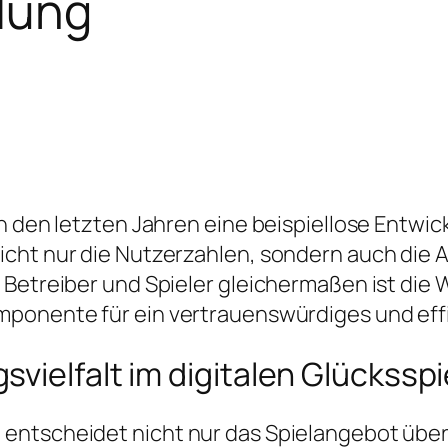
lung
n den letzten Jahren eine beispiellose Entwic
icht nur die Nutzerzahlen, sondern auch die 
Betreiber und Spieler gleichermaßen ist die W
ponente für ein vertrauenswürdiges und effi
vielfalt im digitalen Glücksspi
entscheidet nicht nur das Spielangebot über