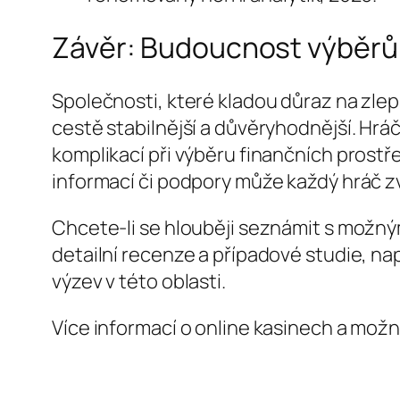
Závěr: Budoucnost výběrů 
Společnosti, které kladou důraz na zlep
cestě stabilnější a důvěryhodnější. Hráč
komplikací při výběru finančních prostře
informací či podpory může každý hráč z
Chcete-li se hlouběji seznámit s možný
detailní recenze a případové studie, nap
výzev v této oblasti.
Více informací o online kasinech a mož