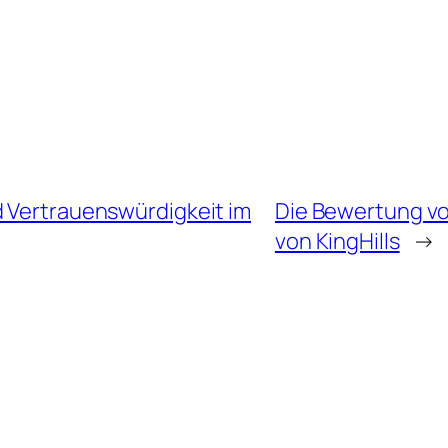
d Vertrauenswürdigkeit im
Die Bewertung vo
von KingHills
→