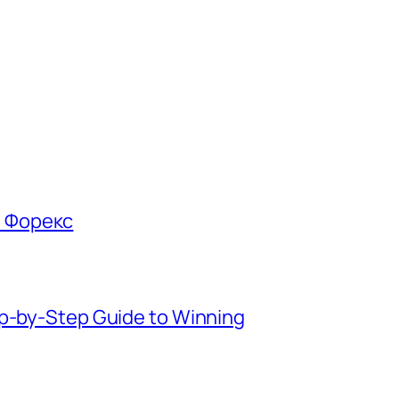
е Форекс
ep-by-Step Guide to Winning