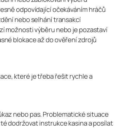
esně odpovídající očekáváním hráčů
dění nebo selhání transakcí
í možnosti výběru nebo je pozastaví
sné blokace až do ověření zdrojů
e, které je třeba řešit rychle a
růkaz nebo pas. Problematické situace
té dodržovat instrukce kasina a posílat