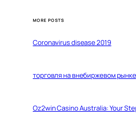
MORE POSTS
Coronavirus disease 2019
торговля на внебиржевом рынк
Oz2win Casino Australia: Your St