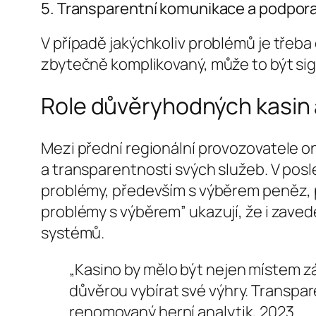
5. Transparentní komunikace a podpor
V případě jakýchkoliv problémů je třeb
zbytečně komplikovaný, může to být sig
Role důvěryhodných kasin 
Mezi přední regionální provozovatele onl
a transparentnosti svých služeb. V posl
problémy, především s výběrem peněz, p
problémy s výběrem” ukazují, že i zaved
systémů.
„Kasino by mělo být nejen místem 
důvěrou vybírat své výhry. Transpar
renomovaný herní analytik, 2023.