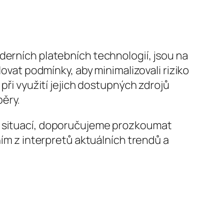
derních platebních technologií, jsou na
dovat podmínky, aby minimalizovali riziko
při využití jejich dostupných zdrojů
ěry.
ch situací, doporučujeme prozkoumat
ním z interpretů aktuálních trendů a