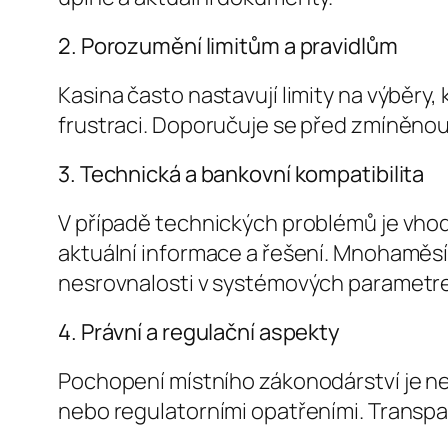
2. Porozumění limitům a pravidlům
Kasina často nastavují limity na výběr
frustraci. Doporučuje se před zmíněnou 
3. Technická a bankovní kompatibilita
V případě technických problémů je vho
aktuální informace a řešení. Mnohaměsí
nesrovnalosti v systémových parametr
4. Právní a regulační aspekty
Pochopení místního zákonodárství je n
nebo regulatorními opatřeními. Transpa