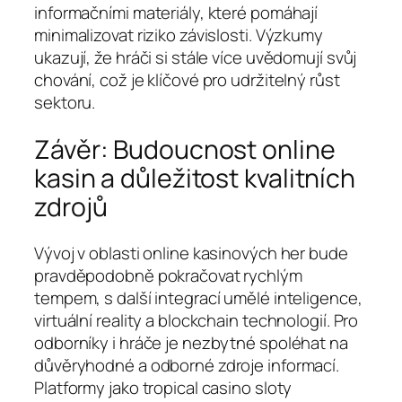
informačními materiály, které pomáhají
minimalizovat riziko závislosti. Výzkumy
ukazují, že hráči si stále více uvědomují svůj
chování, což je klíčové pro udržitelný růst
sektoru.
Závěr: Budoucnost online
kasin a důležitost kvalitních
zdrojů
Vývoj v oblasti online kasinových her bude
pravděpodobně pokračovat rychlým
tempem, s další integrací umělé inteligence,
virtuální reality a blockchain technologií. Pro
odborníky i hráče je nezbytné spoléhat na
důvěryhodné a odborné zdroje informací.
Platformy jako tropical casino sloty