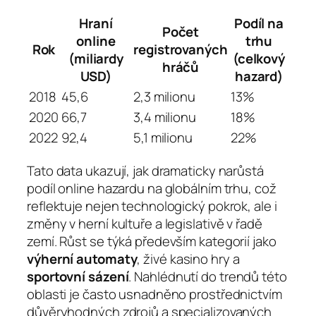
Hraní
Podíl na
Počet
online
trhu
Rok
registrovaných
(miliardy
(celkový
hráčů
USD)
hazard)
2018
45,6
2,3 milionu
13%
2020
66,7
3,4 milionu
18%
2022
92,4
5,1 milionu
22%
Tato data ukazují, jak dramaticky narůstá
podíl online hazardu na globálním trhu, což
reflektuje nejen technologický pokrok, ale i
změny v herní kultuře a legislativě v řadě
zemí. Růst se týká především kategorií jako
výherní automaty
,
živé kasino hry
a
sportovní sázení
. Nahlédnutí do trendů této
oblasti je často usnadněno prostřednictvím
důvěryhodných zdrojů a specializovaných