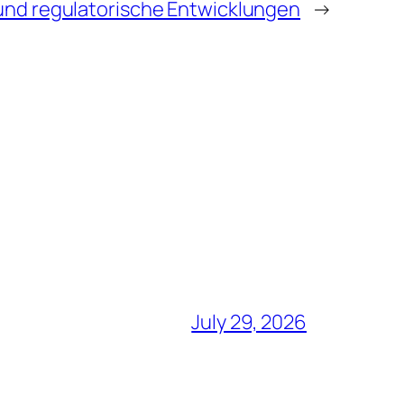
und regulatorische Entwicklungen
→
July 29, 2026