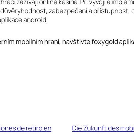
ráči zažívají online kasina. Při vývoji a impl
a důvěryhodnost, zabezpečení a přístupnost, co
aplikace android.
ním mobilním hraní, navštivte foxygold aplik
iones de retiro en
Die Zukunft des mobi