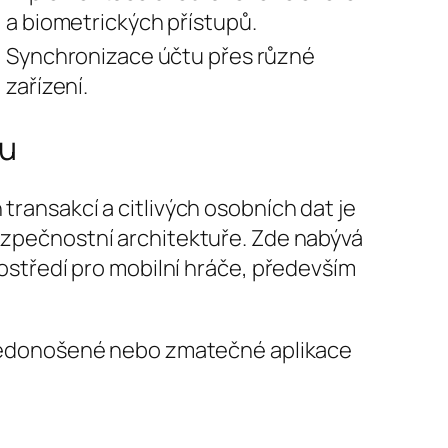
a biometrických přístupů.
Synchronizace účtu přes různé
zařízení.
tu
transakcí a citlivých osobních dat je
bezpečnostní architektuře. Zde nabývá
rostředí pro mobilní hráče, především
í. Nedonošené nebo zmatečné aplikace