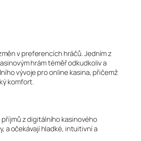
 změn v preferencích hráčů. Jedním z
e kasinovým hrám téměř odkudkoliv a
lního vývoje pro online kasina, přičemž
ský komfort.
h příjmů z digitálního kasinového
, a očekávají hladké, intuitivní a