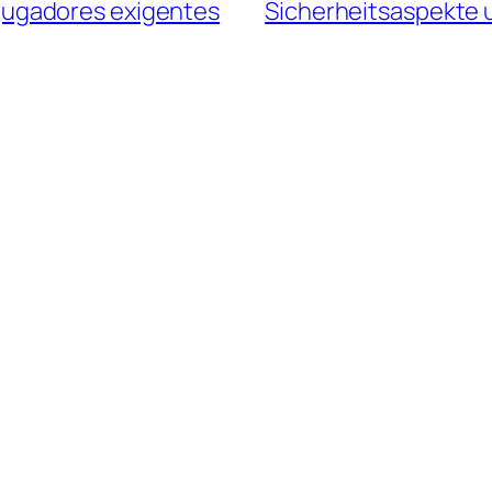
a jugadores exigentes
Sicherheitsaspekte 