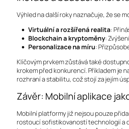
Výhled na další roky naznačuje, že se m
Virtuální a rozšířená realita
: Přin
Blockchain a kryptoměny
: Zvýšen
Personalizace na míru
: Přizpůsob
Klíčovým prvkem zůstává také dostupnost
krokem před konkurencí. Příkladem je na
rozhraní a stabilitu, což stojí za jejím 
Závěr: Mobilní aplikace jak
Mobilní platformy již nejsou pouze při
rostoucí sofistikovaností technologií a