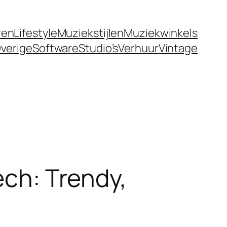
ren
Lifestyle
Muziekstijlen
Muziekwinkels
verige
Software
Studio’s
Verhuur
Vintage
ech: Trendy,