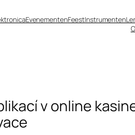
ektronica
Evenementen
Feest
Instrumenten
Le
O
likací v online kasin
vace