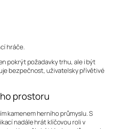
cí hráče.
en pokrýt požadavky trhu, ale i být
uje bezpečnost, uživatelsky přívětivé
ého prostoru
bním kamenem herního průmyslu. S
ací nadále hrát klíčovou roli v