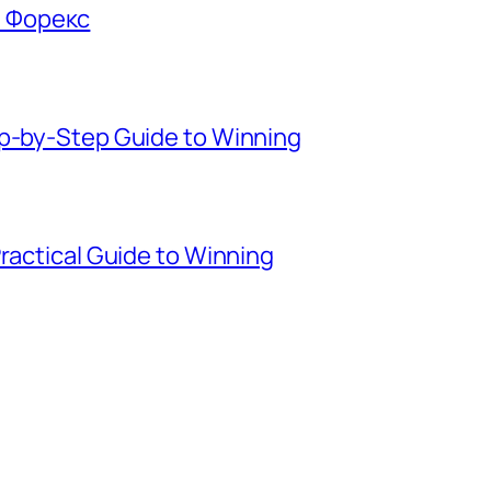
е Форекс
ep-by-Step Guide to Winning
Practical Guide to Winning