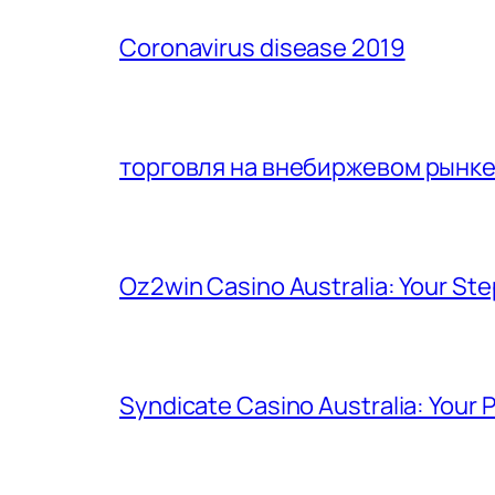
Coronavirus disease 2019
торговля на внебиржевом рынк
Oz2win Casino Australia: Your St
Syndicate Casino Australia: Your 