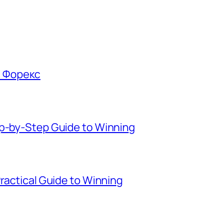
е Форекс
ep-by-Step Guide to Winning
Practical Guide to Winning