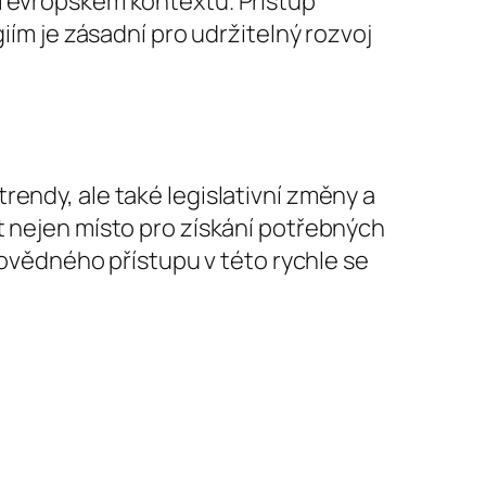
m evropském kontextu. Přístup
iím je zásadní pro udržitelný rozvoj
rendy, ale také legislativní změny a
t nejen místo pro získání potřebných
dpovědného přístupu v této rychle se