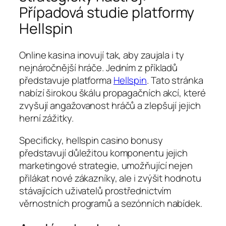
Případová studie platformy
Hellspin
Online kasina inovují tak, aby zaujala i ty
nejnáročnější hráče. Jedním z příkladů
představuje platforma
Hellspin
. Tato stránka
nabízí širokou škálu propagačních akcí, které
zvyšují angažovanost hráčů a zlepšují jejich
herní zážitky.
Specificky, hellspin casino bonusy
představují důležitou komponentu jejich
marketingové strategie, umožňující nejen
přilákat nové zákazníky, ale i zvýšit hodnotu
stávajících uživatelů prostřednictvím
věrnostních programů a sezónních nabídek.