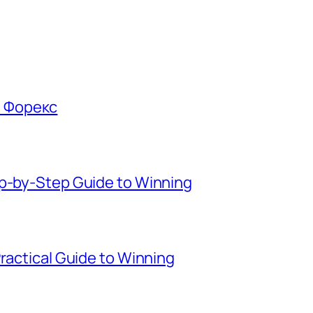
е Форекс
ep-by-Step Guide to Winning
Practical Guide to Winning