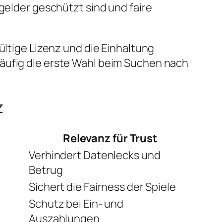
rgelder geschützt sind und faire
ültige Lizenz und die Einhaltung
häufig die erste Wahl beim Suchen nach
z
Relevanz für Trust
Verhindert Datenlecks und
Betrug
Sichert die Fairness der Spiele
Schutz bei Ein- und
Auszahlungen