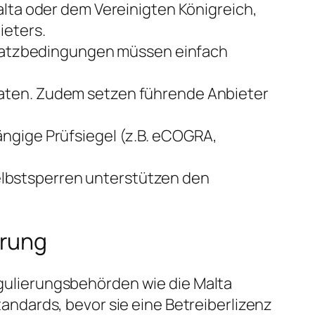
Malta oder dem Vereinigten Königreich,
ieters.
msatzbedingungen müssen einfach
Daten. Zudem setzen führende Anbieter
ängige Prüfsiegel (z.B. eCOGRA,
elbstsperren unterstützen den
erung
Regulierungsbehörden wie die Malta
ndards, bevor sie eine Betreiberlizenz