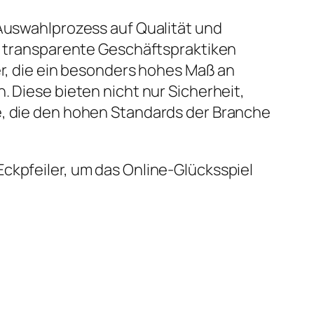
 Auswahlprozess auf Qualität und
nd transparente Geschäftspraktiken
er, die ein besonders hohes Maß an
. Diese bieten nicht nur Sicherheit,
e, die den hohen Standards der Branche
ckpfeiler, um das Online-Glücksspiel