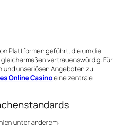
von Plattformen geführt, die um die
rm gleichermaßen vertrauenswürdig. Für
rn und unseriösen Angeboten zu
ses Online Casino
eine zentrale
ranchenstandards
ählen unter anderem: