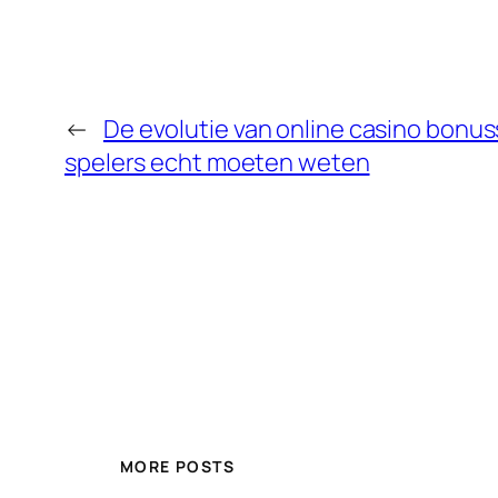
←
De evolutie van online casino bonu
spelers echt moeten weten
MORE POSTS