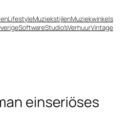
ren
Lifestyle
Muziekstijlen
Muziekwinkels
verige
Software
Studio’s
Verhuur
Vintage
 man einseriöses