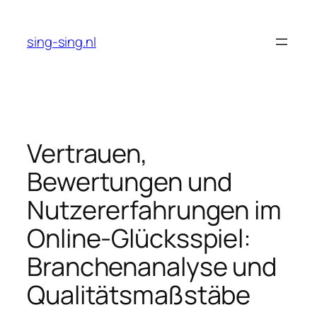
Skip
to
sing-sing.nl
content
Vertrauen,
Bewertungen und
Nutzererfahrungen im
Online-Glücksspiel:
Branchenanalyse und
Qualitätsmaßstäbe