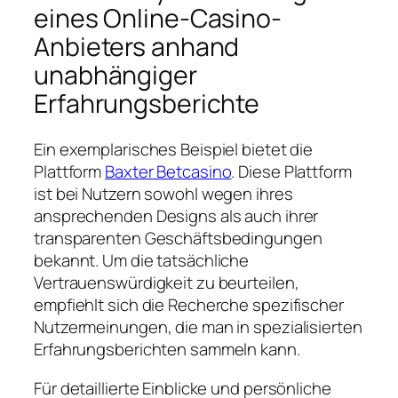
eines Online-Casino-
Anbieters anhand
unabhängiger
Erfahrungsberichte
Ein exemplarisches Beispiel bietet die
Plattform
Baxter Betcasino
. Diese Plattform
ist bei Nutzern sowohl wegen ihres
ansprechenden Designs als auch ihrer
transparenten Geschäftsbedingungen
bekannt. Um die tatsächliche
Vertrauenswürdigkeit zu beurteilen,
empfiehlt sich die Recherche spezifischer
Nutzermeinungen, die man in spezialisierten
Erfahrungsberichten sammeln kann.
Für detaillierte Einblicke und persönliche