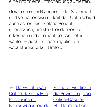
eine informierte Entscheidung zu treffen.
Gerade in einer Branche, in der Sicherheit
und Vertrauenswürdigkeit den Unterschied
ausmachen, sind solche Berichte
unerlässlich, um Markttendenzen zu
erkennen und den richtigen Anbieter zu
wählen — auch in einem regulierten,
wachstumsstarken Umfeld.
←
De Evolutie van
Ein tiefer Einblick in
Online Gokken: Hoe
die Bewertung von
Recensies en
Online-Casino-
Betrouwbaarheid de
Plattformen: Das