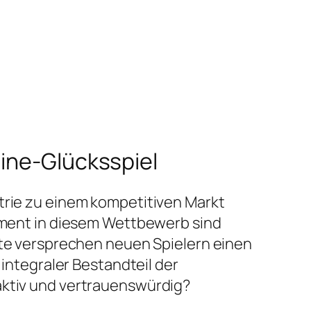
line-Glücksspiel
strie zu einem kompetitiven Markt
rument in diesem Wettbewerb sind
te versprechen neuen Spielern einen
 integraler Bestandteil der
aktiv und vertrauenswürdig?