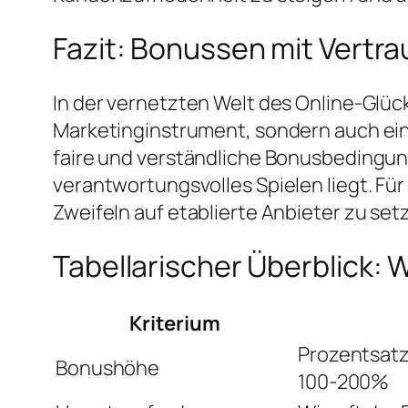
Fazit: Bonussen mit Vertra
In der vernetzten Welt des Online-Glü
Marketinginstrument, sondern auch ein 
faire und verständliche Bonusbedingun
verantwortungsvolles Spielen liegt. Für 
Zweifeln auf etablierte Anbieter zu set
Tabellarischer Überblick:
Kriterium
Prozentsatz
Bonushöhe
100-200%