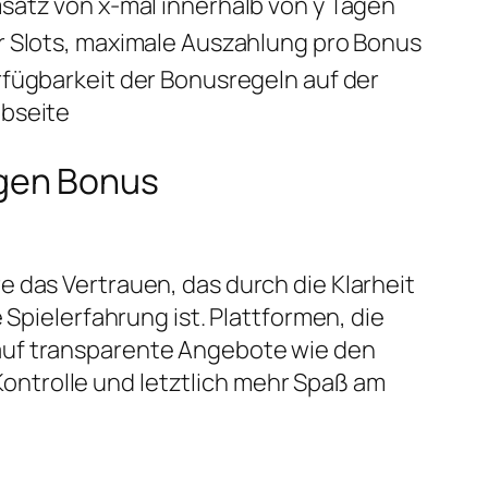
satz von x-mal innerhalb von y Tagen
r Slots, maximale Auszahlung pro Bonus
fügbarkeit der Bonusregeln auf der
bseite
igen Bonus
 das Vertrauen, das durch die Klarheit
 Spielerfahrung ist. Plattformen, die
auf transparente Angebote wie den
Kontrolle und letztlich mehr Spaß am