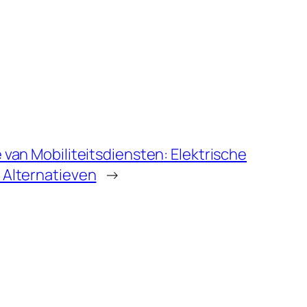
 van Mobiliteitsdiensten: Elektrische
 Alternatieven
→