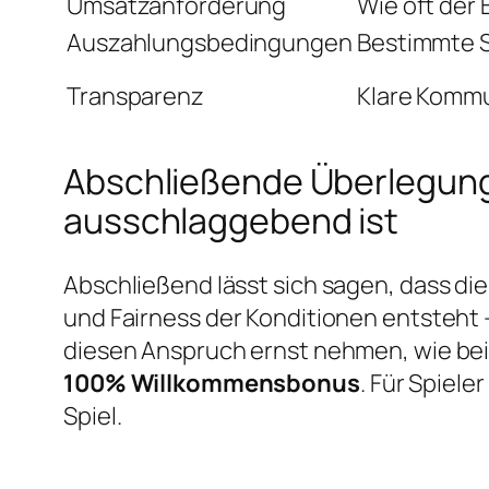
Umsatzanforderung
Wie oft der
Auszahlungsbedingungen
Bestimmte S
Transparenz
Klare Kommu
Abschließende Überlegung
ausschlaggebend ist
Abschließend lässt sich sagen, dass di
und Fairness der Konditionen entsteht –
diesen Anspruch ernst nehmen, wie bei
100% Willkommensbonus
. Für Spiel
Spiel.