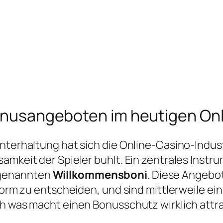
Bonusangeboten im heutigen On
Unterhaltung hat sich die Online-Casino-Indu
samkeit der Spieler buhlt. Ein zentrales Inst
ogenannten
Willkommensboni
. Diese Angebo
form zu entscheiden, und sind mittlerweile ein
ch was macht einen Bonusschutz wirklich attr