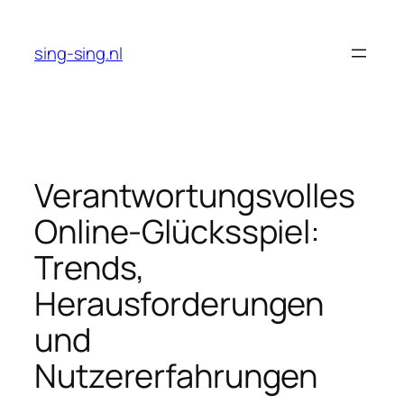
Skip
to
sing-sing.nl
content
Verantwortungsvolles
Online-Glücksspiel:
Trends,
Herausforderungen
und
Nutzererfahrungen