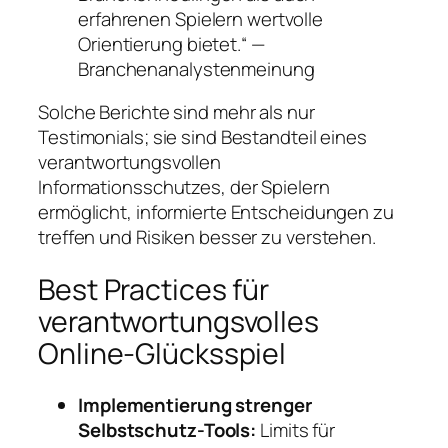
erfahrenen Spielern wertvolle
Orientierung bietet.“ —
Branchenanalystenmeinung
Solche Berichte sind mehr als nur
Testimonials; sie sind Bestandteil eines
verantwortungsvollen
Informationsschutzes, der Spielern
ermöglicht, informierte Entscheidungen zu
treffen und Risiken besser zu verstehen.
Best Practices für
verantwortungsvolles
Online-Glücksspiel
Implementierung strenger
Selbstschutz-Tools:
Limits für