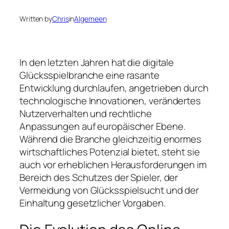
Written by
Chris
in
Algemeen
In den letzten Jahren hat die digitale
Glücksspielbranche eine rasante
Entwicklung durchlaufen, angetrieben durch
technologische Innovationen, verändertes
Nutzerverhalten und rechtliche
Anpassungen auf europäischer Ebene.
Während die Branche gleichzeitig enormes
wirtschaftliches Potenzial bietet, steht sie
auch vor erheblichen Herausforderungen im
Bereich des Schutzes der Spieler, der
Vermeidung von Glücksspielsucht und der
Einhaltung gesetzlicher Vorgaben.