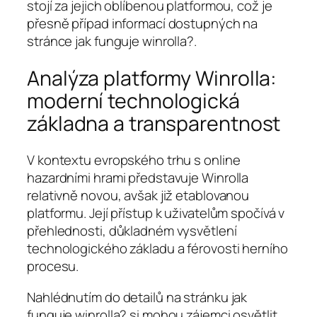
stojí za jejich oblíbenou platformou, což je
přesně případ informací dostupných na
stránce jak funguje winrolla?.
Analýza platformy Winrolla:
moderní technologická
základna a transparentnost
V kontextu evropského trhu s online
hazardními hrami představuje Winrolla
relativně novou, avšak již etablovanou
platformu. Její přístup k uživatelům spočívá v
přehlednosti, důkladném vysvětlení
technologického základu a férovosti herního
procesu.
Nahlédnutím do detailů na stránku jak
funguje winrolla? si mohou zájemci osvětlit,