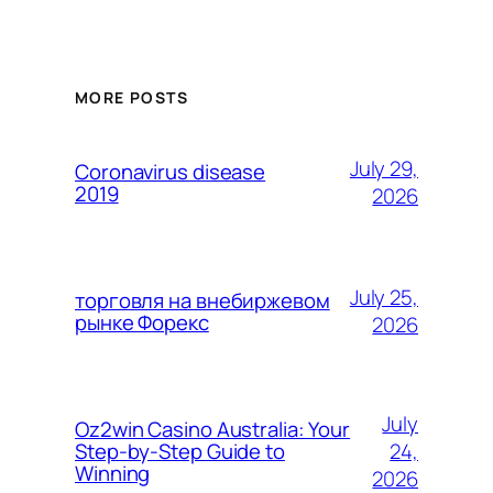
MORE POSTS
July 29,
Coronavirus disease
2019
2026
July 25,
торговля на внебиржевом
рынке Форекс
2026
July
Oz2win Casino Australia: Your
24,
Step-by-Step Guide to
Winning
2026