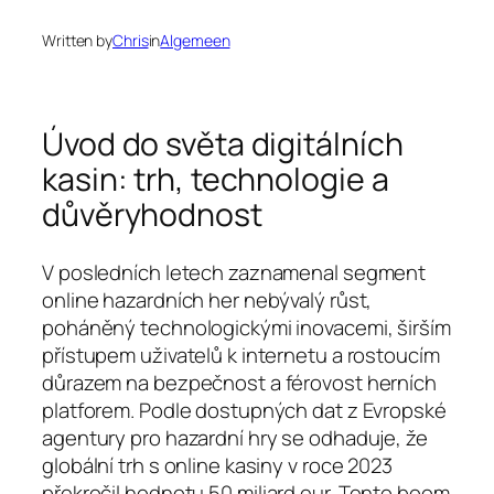
Written by
Chris
in
Algemeen
Úvod do světa digitálních
kasin: trh, technologie a
důvěryhodnost
V posledních letech zaznamenal segment
online hazardních her nebývalý růst,
poháněný technologickými inovacemi, širším
přístupem uživatelů k internetu a rostoucím
důrazem na bezpečnost a férovost herních
platforem. Podle dostupných dat z Evropské
agentury pro hazardní hry se odhaduje, že
globální trh s online kasiny v roce 2023
překročil hodnotu
50 miliard eur
. Tento boom