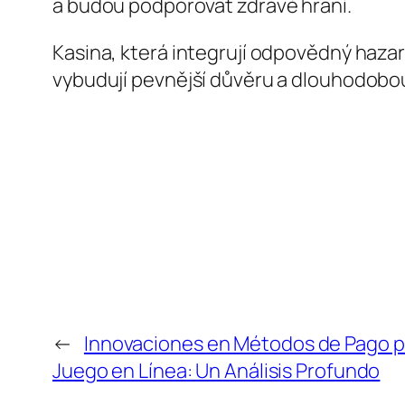
a budou podporovat zdravé hraní.
Kasina, která integrují odpovědný hazar
vybudují pevnější důvěru a dlouhodobo
←
Innovaciones en Métodos de Pago p
Juego en Línea: Un Análisis Profundo