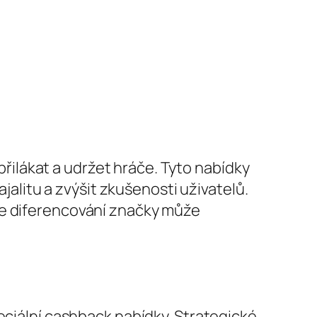
 přilákat a udržet hráče. Tyto nabídky
ajalitu a zvýšit zkušenosti uživatelů.
de diferencování značky může
eciální cashback nabídky.
Strategické