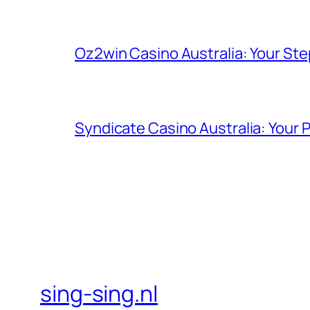
Oz2win Casino Australia: Your St
Syndicate Casino Australia: Your 
sing-sing.nl