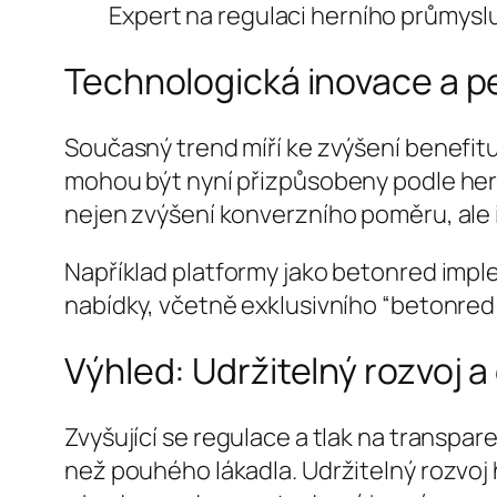
Expert na regulaci herního průmysl
Technologická inovace a pe
Současný trend míří ke zvýšení benefitu
mohou být nyní přizpůsobeny podle hern
nejen zvýšení konverzního poměru, al
Například platformy jako betonred imple
nabídky, včetně exklusivního “betonred u
Výhled: Udržitelný rozvoj 
Zvyšující se regulace a tlak na transpare
než pouhého lákadla. Udržitelný rozvo