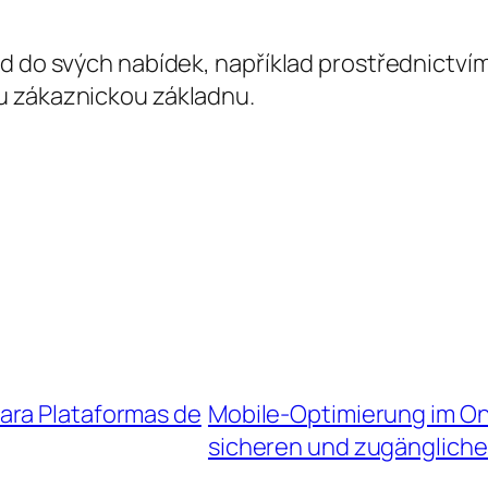
d do svých nabídek, například prostřednictvím 
u zákaznickou základnu.
ara Plataformas de
Mobile-Optimierung im Onl
sicheren und zugängliche