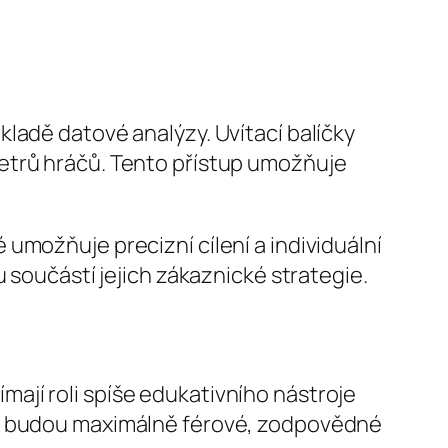
ladě datové analýzy. Uvítací balíčky
etrů hráčů. Tento přístup umožňuje
umožňuje precizní cílení a individuální
 součástí jejich zákaznické strategie.
jímají roli spíše edukativního nástroje
ky budou maximálně férové, zodpovědné