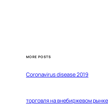
MORE POSTS
Coronavirus disease 2019
торговля на внебиржевом рынк