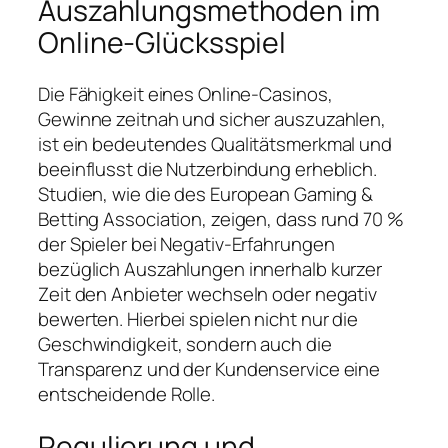
Auszahlungsmethoden im
Online-Glücksspiel
Die Fähigkeit eines Online-Casinos,
Gewinne zeitnah und sicher auszuzahlen,
ist ein bedeutendes Qualitätsmerkmal und
beeinflusst die Nutzerbindung erheblich.
Studien, wie die des European Gaming &
Betting Association, zeigen, dass rund 70 %
der Spieler bei Negativ-Erfahrungen
bezüglich Auszahlungen innerhalb kurzer
Zeit den Anbieter wechseln oder negativ
bewerten. Hierbei spielen nicht nur die
Geschwindigkeit, sondern auch die
Transparenz und der Kundenservice eine
entscheidende Rolle.
Regulierung und