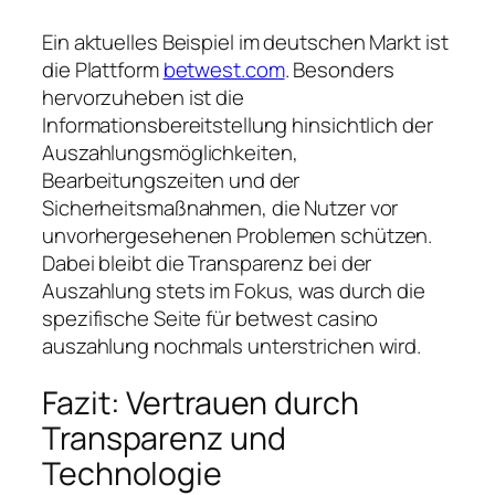
Ein aktuelles Beispiel im deutschen Markt ist
die Plattform
betwest.com
. Besonders
hervorzuheben ist die
Informationsbereitstellung hinsichtlich der
Auszahlungsmöglichkeiten,
Bearbeitungszeiten und der
Sicherheitsmaßnahmen, die Nutzer vor
unvorhergesehenen Problemen schützen.
Dabei bleibt die Transparenz bei der
Auszahlung stets im Fokus, was durch die
spezifische Seite für betwest casino
auszahlung nochmals unterstrichen wird.
Fazit: Vertrauen durch
Transparenz und
Technologie