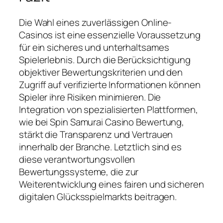
Die Wahl eines zuverlässigen Online-
Casinos ist eine essenzielle Voraussetzung
für ein sicheres und unterhaltsames
Spielerlebnis. Durch die Berücksichtigung
objektiver Bewertungskriterien und den
Zugriff auf verifizierte Informationen können
Spieler ihre Risiken minimieren. Die
Integration von spezialisierten Plattformen,
wie bei Spin Samurai Casino Bewertung,
stärkt die Transparenz und Vertrauen
innerhalb der Branche. Letztlich sind es
diese verantwortungsvollen
Bewertungssysteme, die zur
Weiterentwicklung eines fairen und sicheren
digitalen Glücksspielmarkts beitragen.