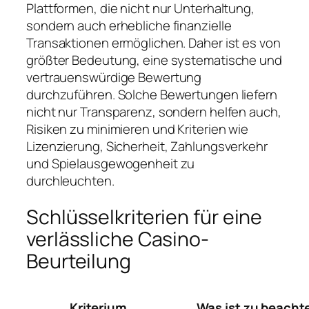
Plattformen, die nicht nur Unterhaltung,
sondern auch erhebliche finanzielle
Transaktionen ermöglichen. Daher ist es von
größter Bedeutung, eine systematische und
vertrauenswürdige Bewertung
durchzuführen. Solche Bewertungen liefern
nicht nur Transparenz, sondern helfen auch,
Risiken zu minimieren und Kriterien wie
Lizenzierung, Sicherheit, Zahlungsverkehr
und Spielausgewogenheit zu
durchleuchten.
Schlüsselkriterien für eine
verlässliche Casino-
Beurteilung
Kriterium
Was ist zu beacht