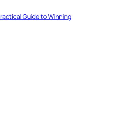
Practical Guide to Winning