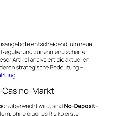
Bonusangebote entscheidend, um neue
e Regulierung zunehmend schärfer
r Artikel analysiert die aktuellen
deren strategische Bedeutung –
ahlung
.
e-Casino-Markt
sion überwacht wird, sind
No-Deposit-
ern, ohne eigenes Risiko erste