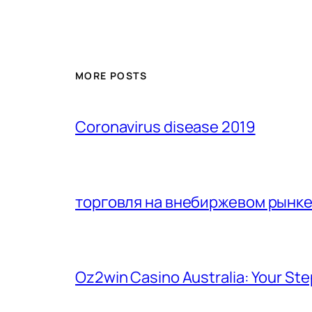
MORE POSTS
Coronavirus disease 2019
торговля на внебиржевом рынк
Oz2win Casino Australia: Your St