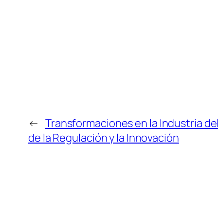
←
Transformaciones en la Industria del 
de la Regulación y la Innovación