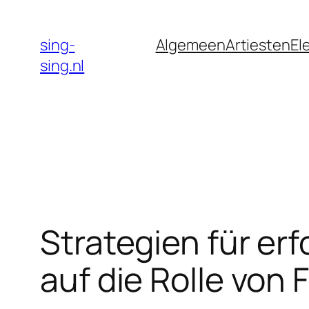
Skip
to
sing-
Algemeen
Artiesten
El
content
sing.nl
Strategien für erf
auf die Rolle von