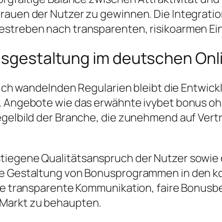
trauen der Nutzer zu gewinnen. Die Integrati
estreben nach transparenten, risikoarmen Ei
nusgestaltung im deutschen Onl
e sich wandelnden Regularien bleibt die Entwi
r. Angebote wie das erwähnte
ivybet bonus o
egelbild der Branche, die zunehmend auf Ver
tiegene Qualitätsanspruch der Nutzer sowie 
die Gestaltung von Bonusprogrammen in den
ine transparente Kommunikation, faire Bonusb
 Markt zu behaupten.