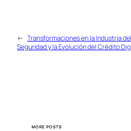
←
Transformaciones en la Industria de
Seguridad y la Evolución del Crédito Dig
MORE POSTS