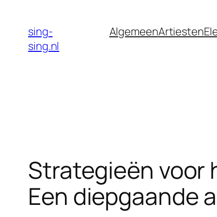
Skip
to
sing-
Algemeen
Artiesten
El
content
sing.nl
Strategieën voor
Een diepgaande a