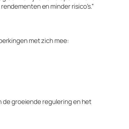
e rendementen en minder risico’s.”
eperkingen met zich mee:
an de groeiende regulering en het