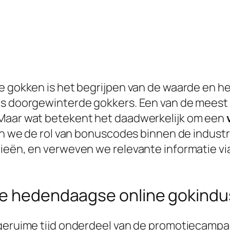
ne gokken is het begrijpen van de waarde en 
ls doorgewinterde gokkers. Een van de meest 
 Maar wat betekent het daadwerkelijk om een
ren we de rol van bonuscodes binnen de indust
egieën, en verweven we relevante informatie 
de hedendaagse online gokindu
 geruime tijd onderdeel van de promotiecampag