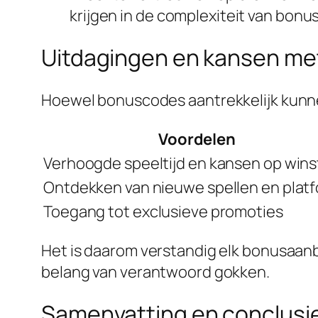
krijgen in de complexiteit van bonu
Uitdagingen en kansen m
Hoewel bonuscodes aantrekkelijk kunnen
Voordelen
Verhoogde speeltijd en kansen op wins
Ontdekken van nieuwe spellen en plat
Toegang tot exclusieve promoties
Het is daarom verstandig elk bonusaanbo
belang van verantwoord gokken.
Samenvatting en conclusi