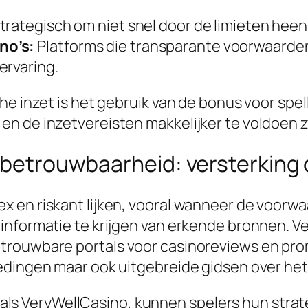
strategisch om niet snel door de limieten heen
no’s:
Platforms die transparante voorwaarde
ervaring.
he inzet is het gebruik van de bonus voor spel
n de inzetvereisten makkelijker te voldoen zi
n betrouwbaarheid: versterking
 en riskant lijken, vooral wanneer de voorwaa
informatie te krijgen van erkende bronnen. V
trouwbare portals voor casinoreviews en prom
dingen maar ook uitgebreide gidsen over het v
ls VeryWellCasino, kunnen spelers hun strate