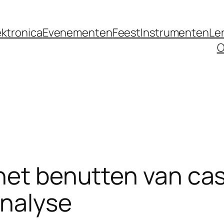
ektronica
Evenementen
Feest
Instrumenten
Le
O
 het benutten van c
nalyse