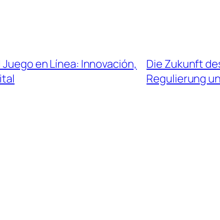
l Juego en Línea: Innovación,
Die Zukunft de
ital
Regulierung u