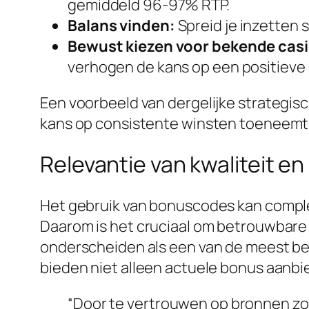
gemiddeld 96-97% RTP.
Balans vinden:
Spreid je inzetten 
Bewust kiezen voor bekende casi
verhogen de kans op een positieve 
Een voorbeeld van dergelijke strategisc
kans op consistente winsten toeneemt e
Relevantie van kwaliteit e
Het gebruik van bonuscodes kan complex
Daarom is het cruciaal om betrouwbare 
onderscheiden als een van de meest be
bieden niet alleen actuele bonus aanbie
“Door te vertrouwen op bronnen zoa