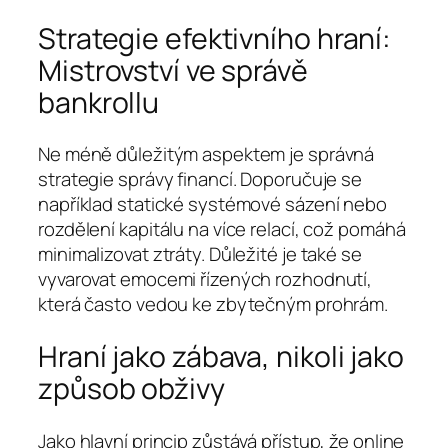
Strategie efektivního hraní:
Mistrovství ve správě
bankrollu
Ne méně důležitým aspektem je správná
strategie správy financí. Doporučuje se
například statické systémové sázení nebo
rozdělení kapitálu na více relací, což pomáhá
minimalizovat ztráty. Důležité je také se
vyvarovat emocemi řízených rozhodnutí,
která často vedou ke zbytečným prohrám.
Hraní jako zábava, nikoli jako
způsob obživy
Jako hlavní princip zůstává přístup, že online