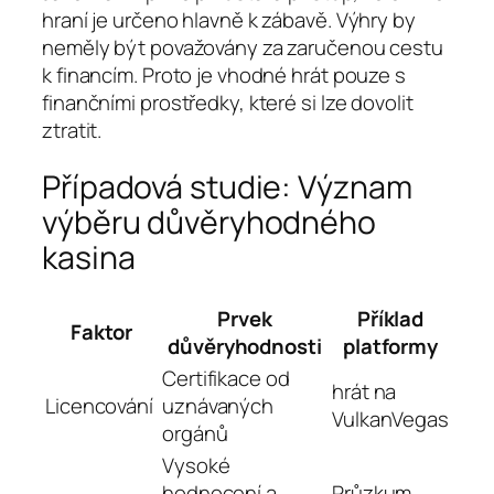
hraní je určeno hlavně k zábavě. Výhry by
neměly být považovány za zaručenou cestu
k financím. Proto je vhodné hrát pouze s
finančními prostředky, které si lze dovolit
ztratit.
Případová studie: Význam
výběru důvěryhodného
kasina
Prvek
Příklad
Faktor
důvěryhodnosti
platformy
Certifikace od
hrát na
Licencování
uznávaných
VulkanVegas
orgánů
Vysoké
hodnocení a
Průzkum