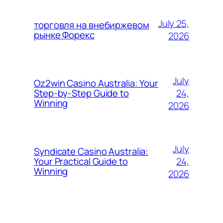
July 25,
торговля на внебиржевом
рынке Форекс
2026
July
Oz2win Casino Australia: Your
24,
Step-by-Step Guide to
Winning
2026
July
Syndicate Casino Australia:
24,
Your Practical Guide to
Winning
2026