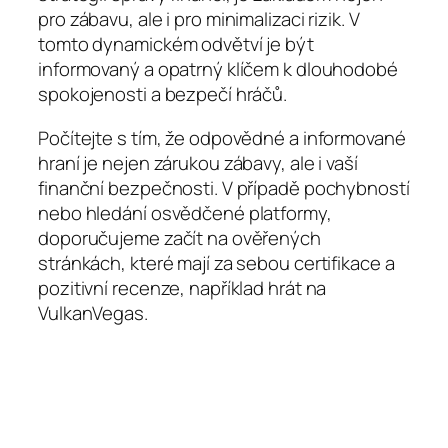
pro zábavu, ale i pro minimalizaci rizik. V
tomto dynamickém odvětví je být
informovaný a opatrný klíčem k dlouhodobé
spokojenosti a bezpečí hráčů.
Počítejte s tím, že odpovědné a informované
hraní je nejen zárukou zábavy, ale i vaší
finanční bezpečnosti. V případě pochybností
nebo hledání osvědčené platformy,
doporučujeme začít na ověřených
stránkách, které mají za sebou certifikace a
pozitivní recenze, například hrát na
VulkanVegas.