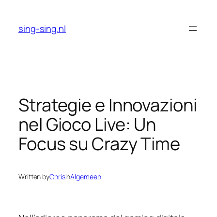
Skip
to
sing-sing.nl
content
Strategie e Innovazioni
nel Gioco Live: Un
Focus su Crazy Time
Written by
Chris
in
Algemeen