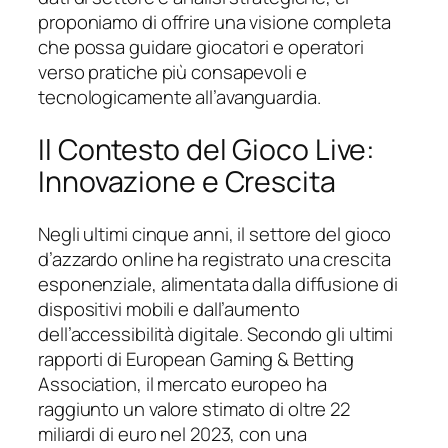
proponiamo di offrire una visione completa
che possa guidare giocatori e operatori
verso pratiche più consapevoli e
tecnologicamente all’avanguardia.
Il Contesto del Gioco Live:
Innovazione e Crescita
Negli ultimi cinque anni, il settore del gioco
d’azzardo online ha registrato una crescita
esponenziale, alimentata dalla diffusione di
dispositivi mobili e dall’aumento
dell’accessibilità digitale. Secondo gli ultimi
rapporti di
European Gaming & Betting
Association
, il mercato europeo ha
raggiunto un valore stimato di oltre 22
miliardi di euro nel 2023, con una