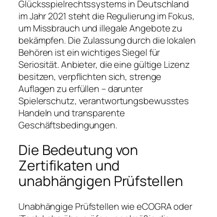
Glücksspielrechtssystems in Deutschland
im Jahr 2021 steht die Regulierung im Fokus,
um Missbrauch und illegale Angebote zu
bekämpfen. Die Zulassung durch die lokalen
Behören ist ein wichtiges Siegel für
Seriosität. Anbieter, die eine gültige Lizenz
besitzen, verpflichten sich, strenge
Auflagen zu erfüllen – darunter
Spielerschutz, verantwortungsbewusstes
Handeln und transparente
Geschäftsbedingungen.
Die Bedeutung von
Zertifikaten und
unabhängigen Prüfstellen
Unabhängige Prüfstellen wie eCOGRA oder