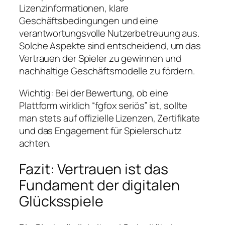
Lizenzinformationen, klare
Geschäftsbedingungen und eine
verantwortungsvolle Nutzerbetreuung aus.
Solche Aspekte sind entscheidend, um das
Vertrauen der Spieler zu gewinnen und
nachhaltige Geschäftsmodelle zu fördern.
Wichtig: Bei der Bewertung, ob eine
Plattform wirklich “fgfox seriös” ist, sollte
man stets auf offizielle Lizenzen, Zertifikate
und das Engagement für Spielerschutz
achten.
Fazit: Vertrauen ist das
Fundament der digitalen
Glücksspiele