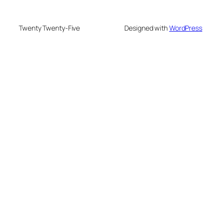
Twenty Twenty-Five
Designed with
WordPress