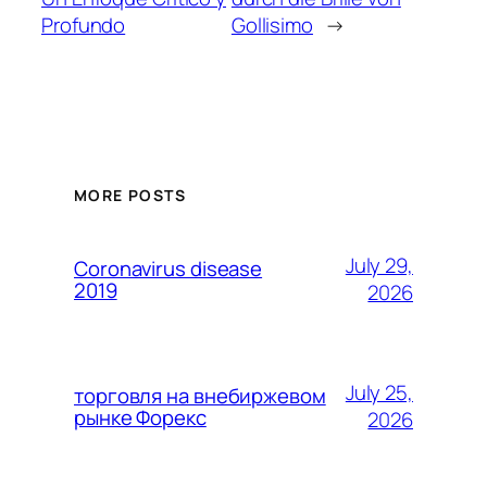
Profundo
Gollisimo
→
MORE POSTS
July 29,
Coronavirus disease
2019
2026
July 25,
торговля на внебиржевом
рынке Форекс
2026