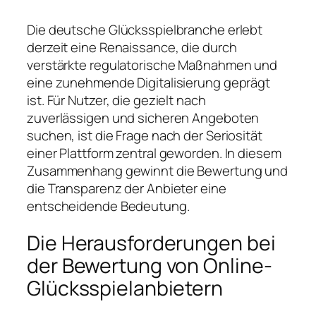
Die deutsche Glücksspielbranche erlebt
derzeit eine Renaissance, die durch
verstärkte regulatorische Maßnahmen und
eine zunehmende Digitalisierung geprägt
ist. Für Nutzer, die gezielt nach
zuverlässigen und sicheren Angeboten
suchen, ist die Frage nach der Seriosität
einer Plattform zentral geworden. In diesem
Zusammenhang gewinnt die Bewertung und
die Transparenz der Anbieter eine
entscheidende Bedeutung.
Die Herausforderungen bei
der Bewertung von Online-
Glücksspielanbietern