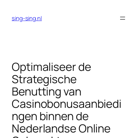
Skip
to
sing-sing.nl
content
Optimaliseer de
Strategische
Benutting van
Casinobonusaanbiedi
ngen binnen de
Nederlandse Online