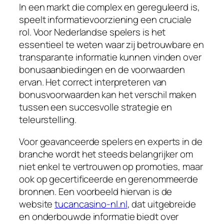
In een markt die complex en gereguleerd is,
speelt informatievoorziening een cruciale
rol. Voor Nederlandse spelers is het
essentieel te weten waar zij betrouwbare en
transparante informatie kunnen vinden over
bonusaanbiedingen en de voorwaarden
ervan. Het correct interpreteren van
bonusvoorwaarden kan het verschil maken
tussen een succesvolle strategie en
teleurstelling.
Voor geavanceerde spelers en experts in de
branche wordt het steeds belangrijker om
niet enkel te vertrouwen op promoties, maar
ook op gecertificeerde en gerenommeerde
bronnen. Een voorbeeld hiervan is de
website
tucancasino-nl.nl
, dat uitgebreide
en onderbouwde informatie biedt over