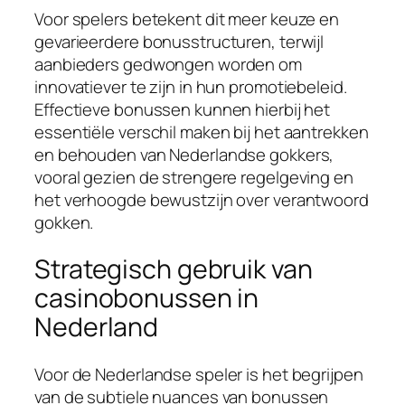
Voor spelers betekent dit meer keuze en
gevarieerdere bonusstructuren, terwijl
aanbieders gedwongen worden om
innovatiever te zijn in hun promotiebeleid.
Effectieve bonussen kunnen hierbij het
essentiële verschil maken bij het aantrekken
en behouden van Nederlandse gokkers,
vooral gezien de strengere regelgeving en
het verhoogde bewustzijn over verantwoord
gokken.
Strategisch gebruik van
casinobonussen in
Nederland
Voor de Nederlandse speler is het begrijpen
van de subtiele nuances van bonussen