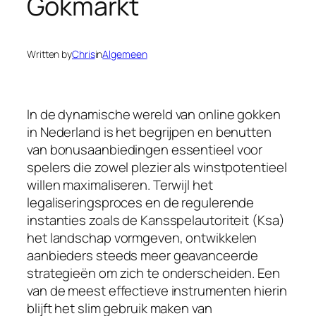
Gokmarkt
Written by
Chris
in
Algemeen
In de dynamische wereld van online gokken
in Nederland is het begrijpen en benutten
van bonusaanbiedingen essentieel voor
spelers die zowel plezier als winstpotentieel
willen maximaliseren. Terwijl het
legaliseringsproces en de regulerende
instanties zoals de Kansspelautoriteit (Ksa)
het landschap vormgeven, ontwikkelen
aanbieders steeds meer geavanceerde
strategieën om zich te onderscheiden. Een
van de meest effectieve instrumenten hierin
blijft het slim gebruik maken van