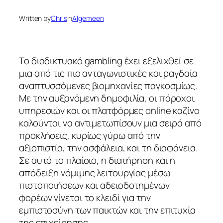
Written by
Chris
in
Algemeen
Το διαδικτυακό gambling έχει εξελιχθεί σε
μια από τις πιο ανταγωνιστικές και ραγδαία
αναπτυσσόμενες βιομηχανίες παγκοσμίως.
Με την αυξανόμενη δημοφιλία, οι πάροχοι
υπηρεσιών και οι πλατφόρμες online καζίνο
καλούνται να αντιμετωπίσουν μια σειρά από
προκλήσεις, κυρίως γύρω από την
αξιοπιστία, την ασφάλεια, και τη διαφάνεια.
Σε αυτό το πλαίσιο, η διατήρηση και η
απόδειξη νόμιμης λειτουργίας μέσω
πιστοποιήσεων και αδειοδοτημένων
φορέων γίνεται το κλειδί για την
εμπιστοσύνη των παικτών και την επιτυχία
της επιχείρησης.