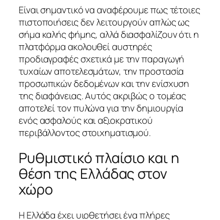
Είναι σημαντικό να αναφέρουμε πως τέτοιες
πιστοποιήσεις δεν λειτουργούν απλώς ως
σήμα καλής φήμης, αλλά διασφαλίζουν ότι η
πλατφόρμα ακολουθεί αυστηρές
προδιαγραφές σχετικά με την παραγωγή
τυχαίων αποτελεσμάτων, την προστασία
προσωπικών δεδομένων και την ενίσχυση
της διαφάνειας. Αυτός ακριβώς ο τομέας
αποτελεί τον πυλώνα για την δημιουργία
ενός ασφαλούς και αξιοκρατικού
περιβάλλοντος στοιχηματισμού.
Ρυθμιστικό πλαίσιο και η
θέση της Ελλάδας στον
χώρο
Η Ελλάδα έχει υιοθετήσει ένα πλήρες