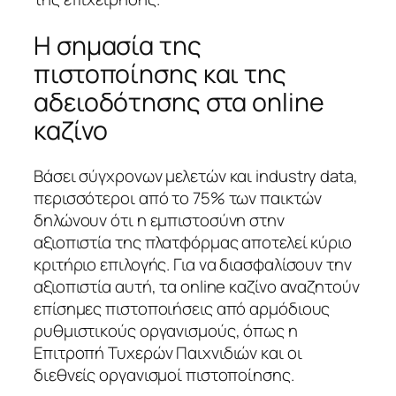
Η σημασία της
πιστοποίησης και της
αδειοδότησης στα online
καζίνο
Βάσει σύγχρονων μελετών και industry data,
περισσότεροι από το 75% των παικτών
δηλώνουν ότι η εμπιστοσύνη στην
αξιοπιστία της πλατφόρμας αποτελεί κύριο
κριτήριο επιλογής. Για να διασφαλίσουν την
αξιοπιστία αυτή, τα online καζίνο αναζητούν
επίσημες πιστοποιήσεις από αρμόδιους
ρυθμιστικούς οργανισμούς, όπως η
Επιτροπή Τυχερών Παιχνιδιών και οι
διεθνείς οργανισμοί πιστοποίησης.