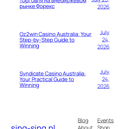
торговля на внебиржевом
рынке Форекс
2026
July
Oz2win Casino Australia: Your
24,
Step-by-Step Guide to
Winning
2026
July
Syndicate Casino Australia:
24,
Your Practical Guide to
Winning
2026
Blog
Events
sing-sing.nl
About
Shop