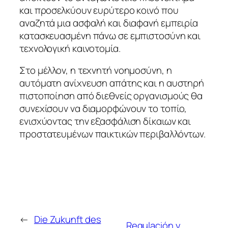
και προσελκύουν ευρύτερο κοινό που
αναζητά μια ασφαλή και διαφανή εμπειρία
κατασκευασμένη πάνω σε εμπιστοσύνη και
τεχνολογική καινοτομία.
Στο μέλλον, η τεχνητή νοημοσύνη, η
αυτόματη ανίχνευση απάτης και η αυστηρή
πιστοποίηση από διεθνείς οργανισμούς θα
συνεχίσουν να διαμορφώνουν το τοπίο,
ενισχύοντας την εξασφάλιση δίκαιων και
προστατευμένων παικτικών περιβαλλόντων.
←
Die Zukunft des
Regulación y