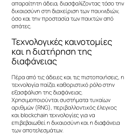
απαραίτητη άδεια, διασφαλίζοντας τόσο την
δικαιοσύνη στη διαχείριση των παιχνιδιών,
όσο και την προστασία των παικτών από
απάτες.
Τεχνολογικές καινοτομίες
και η διατήρηση της
διαφάνειας
Πέρα από τις άδειες και τις πιστοποιήσεις, η
τεχνολογία παίζει καθοριστικό ρόλο στην
εξασφάλιση της διαφάνειας.
Χρησιμοποιούνται συστήματα τυχαίων
αριθμών (RNG), περιβαλλοντικός έλεγχος
και blockchain τεχνολογίες για να
επιβεβαιωθεί η δικαιοσύνη και η διαφάνεια
των αποτελεσμάτων.