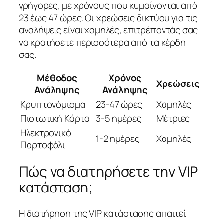
γρήγορες, με χρόνους που κυμαίνονται από
23 έως 47 ώρες. Οι χρεώσεις δικτύου για τις
αναλήψεις είναι χαμηλές, επιτρέποντάς σας
να κρατήσετε περισσότερα από τα κέρδη
σας.
Μέθοδος
Χρόνος
Χρεώσεις
Ανάληψης
Ανάληψης
Κρυπτονόμισμα
23-47 ώρες
Χαμηλές
Πιστωτική Κάρτα
3-5 ημέρες
Μέτριες
Ηλεκτρονικό
1-2 ημέρες
Χαμηλές
Πορτοφόλι
Πώς να διατηρήσετε την VIP
κατάσταση;
Η διατήρηση της VIP κατάστασης απαιτεί