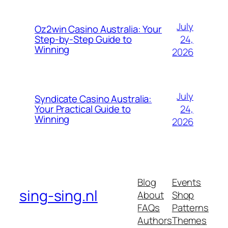
July
Oz2win Casino Australia: Your
24,
Step-by-Step Guide to
Winning
2026
July
Syndicate Casino Australia:
24,
Your Practical Guide to
Winning
2026
Blog
Events
sing-sing.nl
About
Shop
FAQs
Patterns
Authors
Themes