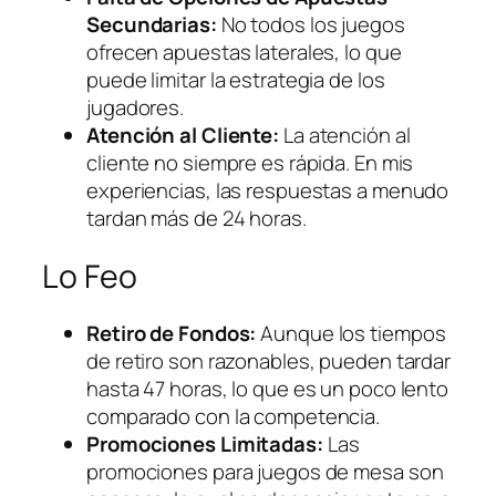
Secundarias:
No todos los juegos
ofrecen apuestas laterales, lo que
puede limitar la estrategia de los
jugadores.
Atención al Cliente:
La atención al
cliente no siempre es rápida. En mis
experiencias, las respuestas a menudo
tardan más de 24 horas.
Lo Feo
Retiro de Fondos:
Aunque los tiempos
de retiro son razonables, pueden tardar
hasta 47 horas, lo que es un poco lento
comparado con la competencia.
Promociones Limitadas:
Las
promociones para juegos de mesa son