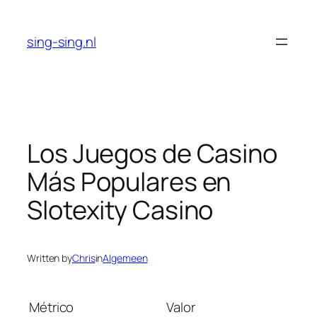
Skip
to
sing-sing.nl
content
Los Juegos de Casino
Más Populares en
Slotexity Casino
Written by
Chris
in
Algemeen
Métrico
Valor