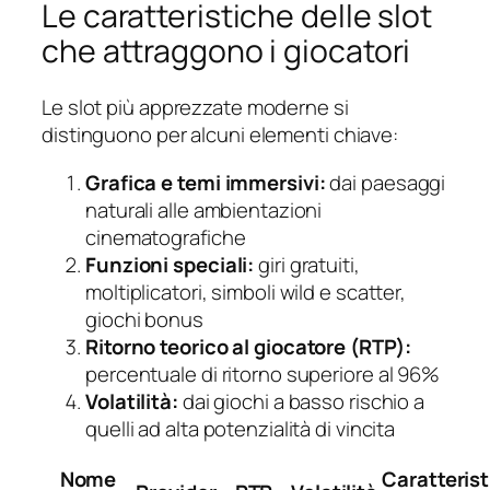
Le caratteristiche delle slot
che attraggono i giocatori
Le slot più apprezzate moderne si
distinguono per alcuni elementi chiave:
Grafica e temi immersivi:
dai paesaggi
naturali alle ambientazioni
cinematografiche
Funzioni speciali:
giri gratuiti,
moltiplicatori, simboli wild e scatter,
giochi bonus
Ritorno teorico al giocatore (RTP):
percentuale di ritorno superiore al 96%
Volatilità:
dai giochi a basso rischio a
quelli ad alta potenzialità di vincita
Nome
Caratteris