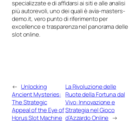
specializzate e di affidarsi ai siti e alle analisi
più autorevoli, uno dei quali è avìa-masters-
demo.it, vero punto di riferimento per
excellence e trasparenza nel panorama delle
slot online.
←
Unlocking
La Rivoluzione delle
Ancient Mysteries:
Ruote della Fortuna dal
The Strategic
Vivo: Innovazione e
Appeal of the Eye of
Strategia nel Gioco
Horus Slot Machine
d’Azzardo Online
→