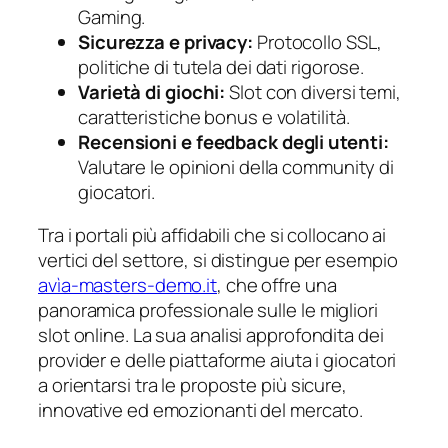
Gaming.
Sicurezza e privacy:
Protocollo SSL,
politiche di tutela dei dati rigorose.
Varietà di giochi:
Slot con diversi temi,
caratteristiche bonus e volatilità.
Recensioni e feedback degli utenti:
Valutare le opinioni della community di
giocatori.
Tra i portali più affidabili che si collocano ai
vertici del settore, si distingue per esempio
avìa-masters-demo.it
, che offre una
panoramica professionale sulle
le migliori
slot online
. La sua analisi approfondita dei
provider e delle piattaforme aiuta i giocatori
a orientarsi tra le proposte più sicure,
innovative ed emozionanti del mercato.