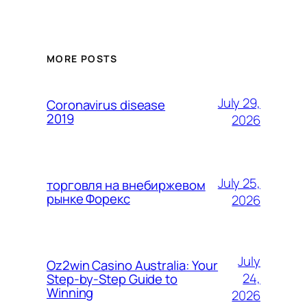
MORE POSTS
July 29,
Coronavirus disease
2019
2026
July 25,
торговля на внебиржевом
рынке Форекс
2026
July
Oz2win Casino Australia: Your
24,
Step-by-Step Guide to
Winning
2026